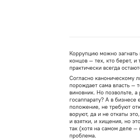
Коррупцию можно загнать в
концов — тех, кто берет, и
практически всегда остаютс
Согласно каноническому л
порождает сама власть — т
виновник. Но позвольте, а
госаппарату? А в бизнесе 
положение, не требуют отк
воруют, да и не откаты это,
и взятки, и хищения, но э
так (хотя на самом деле —
проблема.