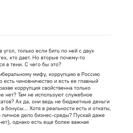
 угол, только если бить по ней с двух
 тех, кто дает. Но вторые почему-то
я в тени. С чего бы это?
иберальному мифу, коррупцию в Россию
о есть чиновничество и есть ее главный
 разве коррупция свойственна только
ее нет? Там не используют служебное
атов? Ах да, они ведь не бюджетные деньги
 а бонусы... Хотя в реальности есть и откаты,
то личное дело бизнес-среды? Пускай даже
 нет), однако есть еще более важная