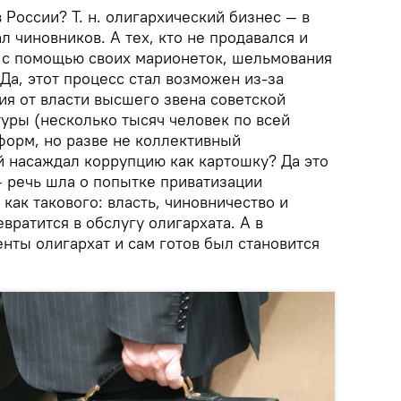
 России? Т. н. олигархический бизнес — в
л чиновников. А тех, кто не продавался и
и с помощью своих марионеток, шельмования
 Да, этот процесс стал возможен из-за
ия от власти высшего звена советской
уры (несколько тысяч человек по всей
форм, но разве не коллективный
 насаждал коррупцию как картошку? Да это
— речь шла о попытке приватизации
как такового: власть, чиновничество и
ратится в обслугу олигархата. А в
нты олигархат и сам готов был становится