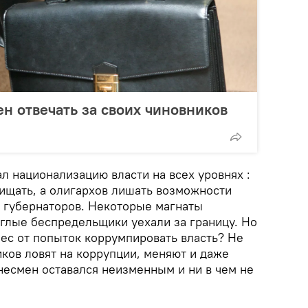
н отвечать за своих чиновников
л национализацию власти на всех уровнях :
ищать, а олигархов лишать возможности
и губернаторов. Некоторые магнаты
аглые беспредельщики уехали за границу. Но
нес от попыток коррумпировать власть? Не
ков ловят на коррупции, меняют и даже
несмен оставался неизменным и ни в чем не