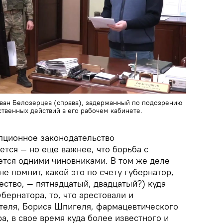
Иван Белозерцев (справа), задержанный по подозрению
ственных действий в его рабочем кабинете.
пционное законодательство
тся — но еще важнее, что борьба с
ется одними чиновниками. В том же деле
не помнит, какой это по счету губернатор,
ство, — пятнадцатый, двадцатый?) куда
бернатора, то, что арестовали и
теля, Бориса Шпигеля, фармацевтического
а, в свое время куда более известного и