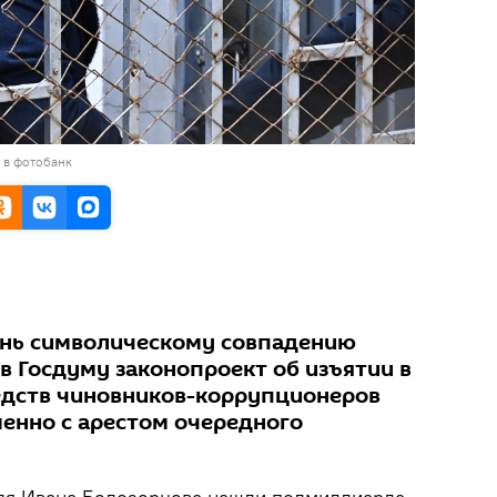
 в фотобанк
ень символическому совпадению
в Госдуму законопроект об изъятии в
едств чиновников-коррупционеров
енно с арестом очередного