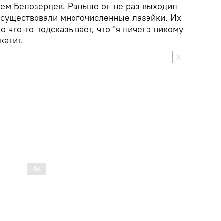
чем Белозерцев. Раньше он не раз выходил
х существовали многочисленные лазейки. Их
о что-то подсказывает, что "я ничего никому
катит.