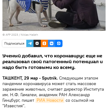
© AFP 2023 / Niklas Halle'n
Подписаться
Ученый добавил, что коронавирус еще не
реализовал свой патогенный потенциал и
надо быть готовыми ко всему.
ТАШКЕНТ, 29 мар - Sputnik.
Следующим этапом
пандемии коронавируса может стать массовое
заражение животных, считает директор Института
им. Н.Ф. Гамалеи, академик РАН Александр
Гинцбург, пишет
РИА Новости
со ссылкой на
"Известия".