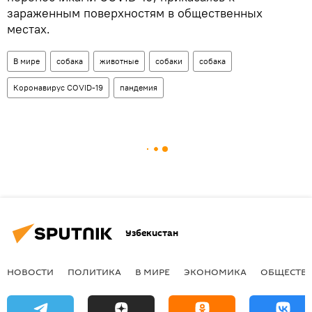
зараженным поверхностям в общественных
местах.
В мире
собака
животные
собаки
собака
Коронавирус COVID-19
пандемия
Узбекистан
НОВОСТИ
ПОЛИТИКА
В МИРЕ
ЭКОНОМИКА
ОБЩЕСТВ