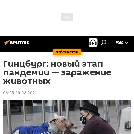
РУС
Узбекистан
Гинцбург: новый этап
пандемии — заражение
животных
08:25 29.03.2021