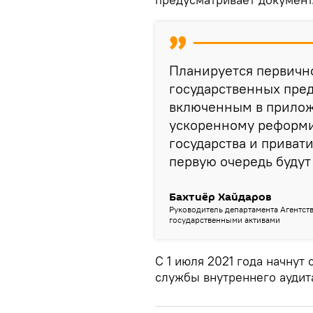
Планируется первичн
государственных пре
включенным в прилож
ускоренному реформи
государства и приват
первую очередь буду
Бахтиёр Хайдаров
Руководитель департамента Агентст
государственными активами
С 1 июля 2021 года начнут
службы внутреннего аудита