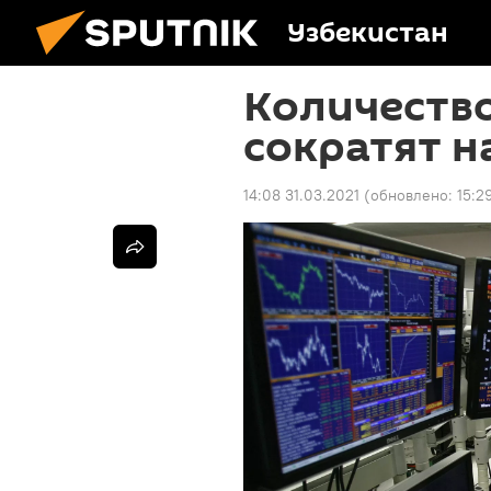
Узбекистан
Количеств
сократят н
14:08 31.03.2021
(обновлено:
15:2