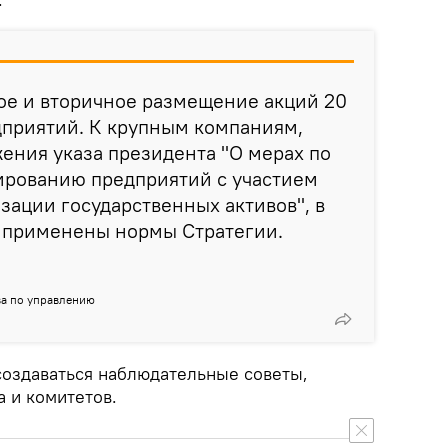
ое и вторичное размещение акций 20
дприятий. К крупным компаниям,
ения указа президента "О мерах по
рованию предприятий с участием
изации государственных активов", в
т применены нормы Стратегии.
ва по управлению
 создаваться наблюдательные советы,
 и комитетов.