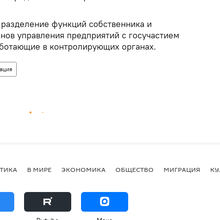
 разделение функций собственника и
анов управления предприятий с госучастием
работающие в контролирующих органах.
ация
ТИКА
В МИРЕ
ЭКОНОМИКА
ОБЩЕСТВО
МИГРАЦИЯ
КУ