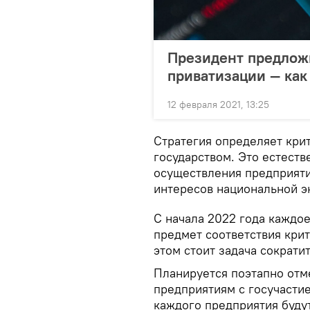
Президент предлож
приватизации — как 
12 февраля 2021, 13:25
Стратегия определяет кри
государством. Это естеств
осуществления предприяти
интересов национальной э
С начала 2022 года каждо
предмет соответствия крит
этом стоит задача сократи
Планируется поэтапно отм
предприятиям с госучасти
каждого предприятия буду