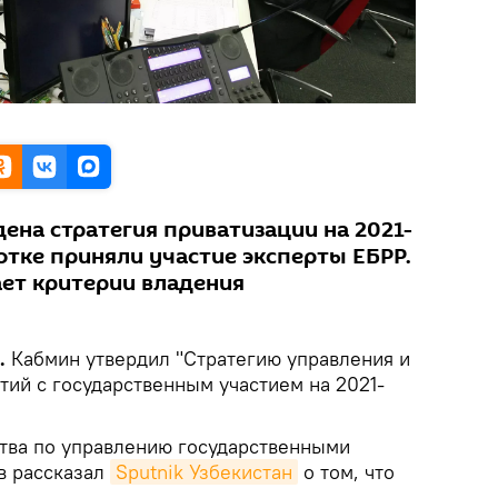
ена стратегия приватизации на 2021-
ботке приняли участие эксперты ЕБРР.
ет критерии владения
k.
Кабмин утвердил "Стратегию управления и
ий с государственным участием на 2021-
ства по управлению государственными
в рассказал
Sputnik Узбекистан
о том, что
.