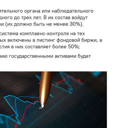
тельного органа или наблюдательного
ного до трех лет. В их состав войдут
и (их должно быть не менее 30%).
система комплаенс-контроля на тех
рых включены в листинг фондовой биржи, а
стия в них составляет более 50%;
нию государственными активами будет