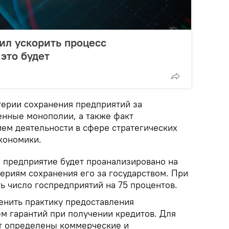
ил ускорить процесс
это будет
терии сохранения предприятий за
енные монополии, а также факт
ем деятельности в сфере стратегических
кономики.
е предприятие будет проанализировано на
ериям сохранения его за государством. При
ть число госпредприятий на 75 процентов.
енить практику предоставления
ем гарантий при получении кредитов. Для
т определены коммерческие и