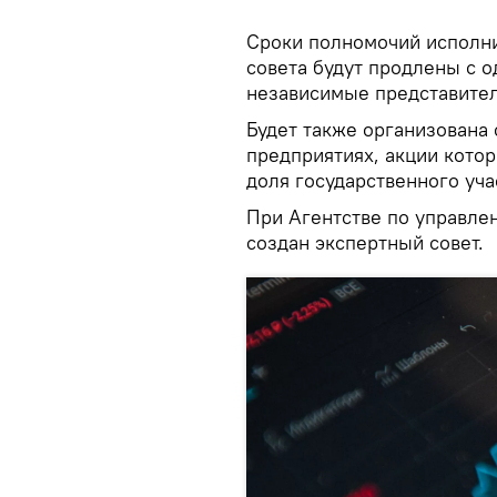
Сроки полномочий исполни
совета будут продлены с од
независимые представител
Будет также организована 
предприятиях, акции кото
доля государственного уча
При Агентстве по управле
создан экспертный совет.