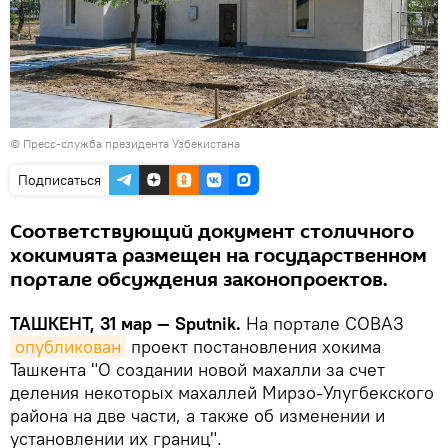
© Пресс-служба президента Узбекистана
Подписаться
Соответствующий документ столичного
хокимията размещен на государственном
портале обсуждения законопроектов.
ТАШКЕНТ, 31 мар — Sputnik.
На портале СОВАЗ
опубликован
проект постановления хокима
Ташкента "О создании новой махалли за счет
деления некоторых махаллей Мирзо-Улугбекского
района на две части, а также об изменении и
установлении их границ".