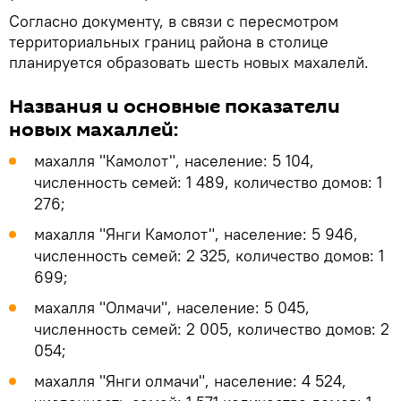
Согласно документу, в связи с пересмотром
территориальных границ района в столице
планируется образовать шесть новых махалелй.
Названия и основные показатели
новых махаллей:
махалля "Камолот", население: 5 104,
численность семей: 1 489, количество домов: 1
276;
махалля "Янги Камолот", население: 5 946,
численность семей: 2 325, количество домов: 1
699;
махалля "Олмачи", население: 5 045,
численность семей: 2 005, количество домов: 2
054;
махалля "Янги олмачи", население: 4 524,