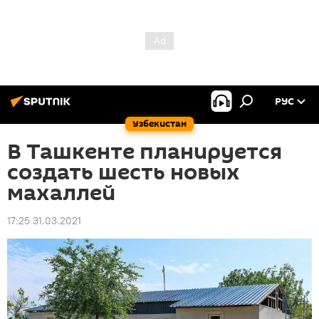
РУС
Узбекистан
В Ташкенте планируется
создать шесть новых
махаллей
17:25 31.03.2021