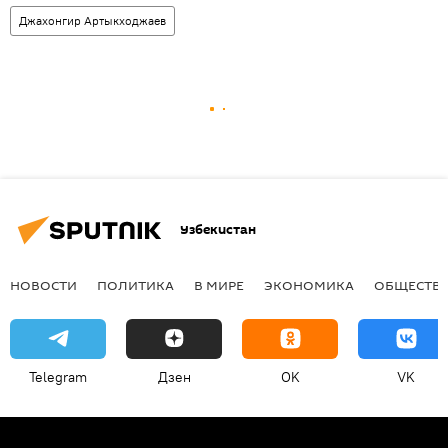
Джахонгир Артыкходжаев
Узбекистан
НОВОСТИ
ПОЛИТИКА
В МИРЕ
ЭКОНОМИКА
ОБЩЕСТВ
Telegram
Дзен
OK
VK