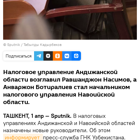
© Sputnik / Табылды Кадырбеков
Подписаться
Налоговое управление Андижанской
области возглавил Равшанджон Насимов, а
Анваржон Ботиралиев стал начальником
налогового управления Навоийской
области.
ТАШКЕНТ, 1 апр — Sputnik.
В налоговых
управлениях Андижанской и Навоийской областей
назначены новые руководители. Об этом
информирует 
пресс-служба ГНК Узбекистана.