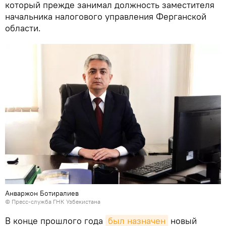
который прежде занимал должность заместителя
начальника налогового управления Ферганской
области.
Анваржон Ботиралиев
© Пресс-служба ГНК Узбекистана
В конце прошлого года
был назначен
новый