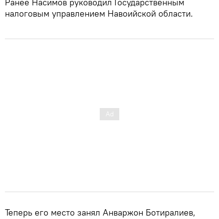
Ранее Насимов руководил Государственным
налоговым управлением Навоийской области.
Теперь его место занял Анваржон Ботиралиев,