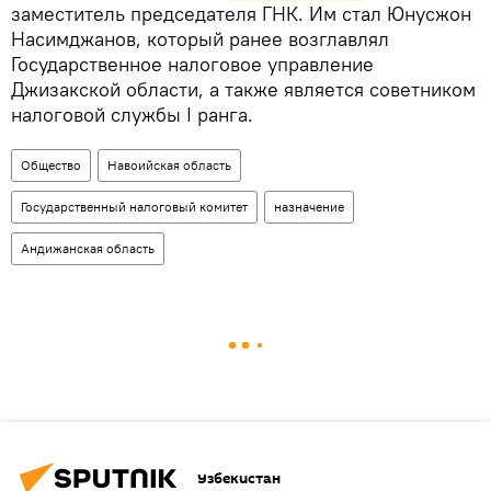
заместитель председателя ГНК. Им стал Юнусжон
Насимджанов, который ранее возглавлял
Государственное налоговое управление
Джизакской области, а также является советником
налоговой службы I ранга.
Общество
Навоийская область
Государственный налоговый комитет
назначение
Андижанская область
Узбекистан