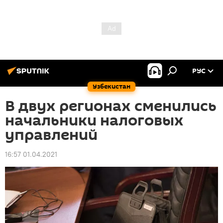
РУС
Узбекистан
В двух регионах сменились
начальники налоговых
управлений
16:57 01.04.2021