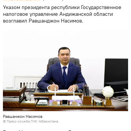
Указом президента республики Государственное
налоговое управление Андижанской области
возглавил Равшанджон Насимов.
Равшанжон Насимов
© Пресс-служба ГНК Узбекистана