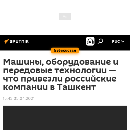
РУС
Узбекистан
Машины, оборудование и
передовые технологии —
что привезли российские
компании в Ташкент
15:43 05.04.2021