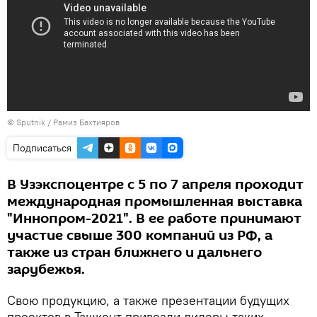
© Sputnik / Рамиз Бахтияров
Подписаться
В Узэкспоцентре с 5 по 7 апреля проходит
международная промышленная выставка
"Иннопром-2021". В ее работе принимают
участие свыше 300 компаний из РФ, а
также из стран ближнего и дальнего
зарубежья.
Свою продукцию, а также презентации будущих
проектов в Ташкент привезли лидеры таких