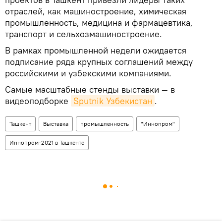
отраслей, как машиностроение, химическая
промышленность, медицина и фармацевтика,
транспорт и сельхозмашиностроение.
В рамках промышленной недели ожидается
подписание ряда крупных соглашений между
российскими и узбекскими компаниями.
Самые масштабные стенды выставки — в
видеоподборке
Sputnik Узбекистан
.
Ташкент
Выставка
промышленность
"Иннопром"
Иннопром-2021 в Ташкенте