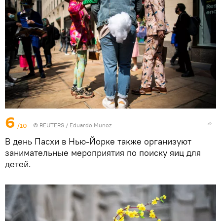
6
/10
©
REUTERS
/ Eduardo Munoz
В день Пасхи в Нью-Йорке также организуют
занимательные мероприятия по поиску яиц для
детей.