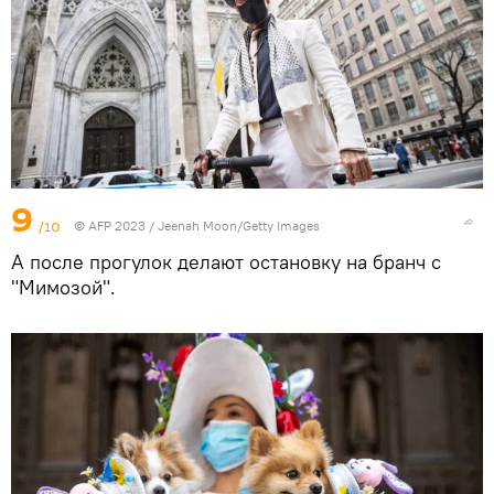
9
/10
© AFP 2023 / Jeenah Moon/Getty Images
А после прогулок делают остановку на бранч с
"Мимозой".