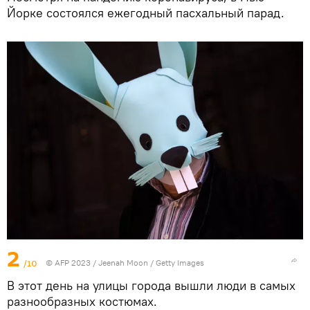
Йорке состоялся ежегодный пасхальный парад.
2
/10
© AFP 2023 / Jeenah Moon / Getty Images
В этот день на улицы города вышли люди в самых
разнообразных костюмах.