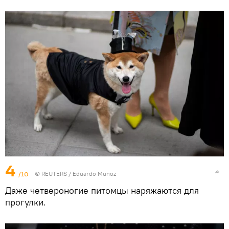
4
/10
©
REUTERS
/ Eduardo Munoz
Даже четвероногие питомцы наряжаются для
прогулки.