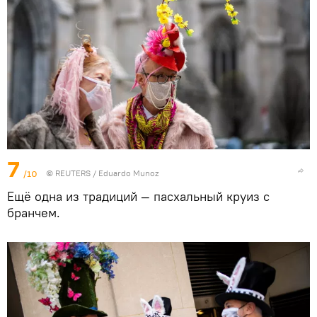
7
/10
©
REUTERS
/ Eduardo Munoz
Ещё одна из традиций — пасхальный круиз с
бранчем.