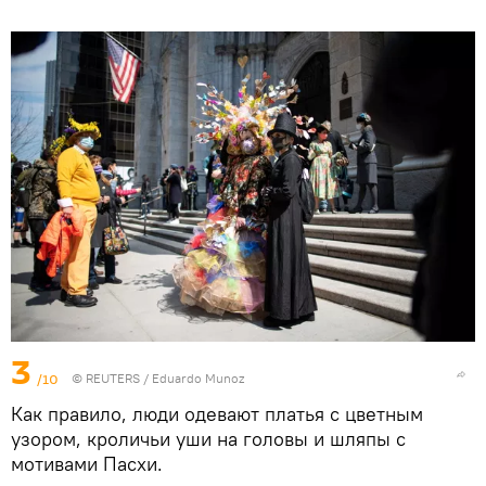
3
/10
©
REUTERS
/ Eduardo Munoz
Как правило, люди одевают платья с цветным
узором, кроличьи уши на головы и шляпы с
мотивами Пасхи.