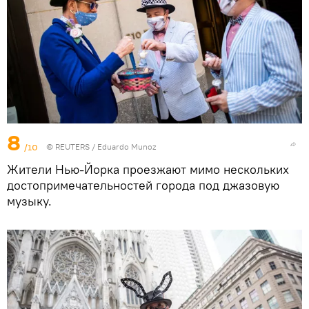
8
/10
©
REUTERS
/ Eduardo Munoz
Жители Нью-Йорка проезжают мимо нескольких
достопримечательностей города под джазовую
музыку.