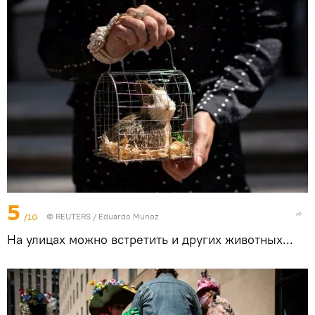
5
/10
©
REUTERS
/ Eduardo Munoz
На улицах можно встретить и других животных...