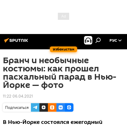
РУС
Узбекистан
Бранч и необычные
костюмы: как прошел
пасхальный парад в Нью-
Йорке — фото
11:22 06.04.2021
Подписаться
В Нью-Йорке состоялся ежегодный