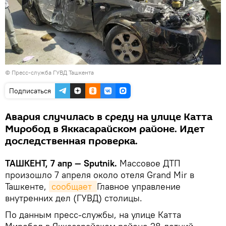
©
Пресс-служба ГУВД Ташкента
Подписаться
Авария случилась в среду на улице Катта
Миробод в Яккасарайском районе. Идет
доследственная проверка.
ТАШКЕНТ, 7 апр — Sputnik.
Массовое ДТП
произошло 7 апреля около отеля Grand Mir в
Ташкенте,
сообщает 
Главное управление
внутренних дел (ГУВД) столицы.
По данным пресс-службы, на улице Катта