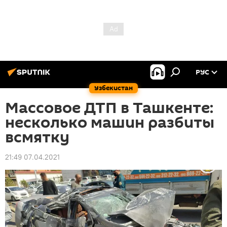
РУС
Узбекистан
Массовое ДТП в Ташкенте:
несколько машин разбиты
всмятку
21:49 07.04.2021