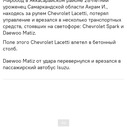
Миробод в Яккасарайском районе 28-летний
уроженец Самаркандской области Акрам И.,
находясь за рулем Chevrolet Lacetti, потерял
управление и врезался в несколько транспортных
средств, стоявших на светофоре: Chevrolet Spark и
Daewoo Matiz.
Поле этого Chevrolet Lacetti влетел в бетонный
столб.
Daewoo Matiz от удара перевернулся и врезался в
пассажирский автобус Isuzu.