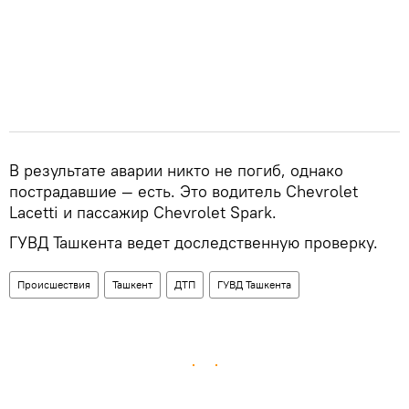
В результате аварии никто не погиб, однако
пострадавшие — есть. Это водитель Chevrolet
Lacetti и пассажир Chevrolet Spark.
ГУВД Ташкента ведет доследственную проверку.
Происшествия
Ташкент
ДТП
ГУВД Ташкента