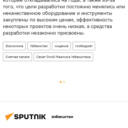
того, что цели разработки постоянно менялись или
некачественное оборудование и инструменты
закуплены по высоким ценам, эффективность
некоторых проектов очень низкая, а средства
разработки незаконно присвоены.
Экономика
Узбекистан
хищение
госбюджет
Счетная палата
Сенат Олий Мажлиса Узбекистана
Узбекистан