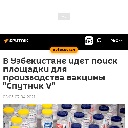
РУС
Узбекистан
В Узбекистане идет поиск
площадки для
производства вакцины
"Спутник V"
08:05 07.04.2021