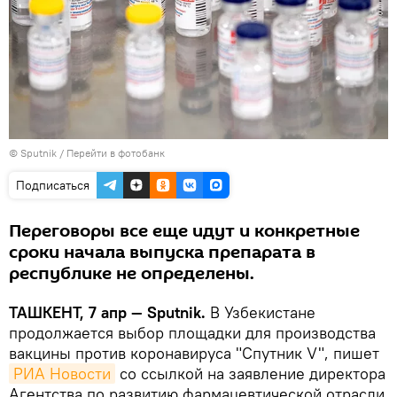
© Sputnik
/
Перейти в фотобанк
Подписаться
Переговоры все еще идут и конкретные
сроки начала выпуска препарата в
республике не определены.
ТАШКЕНТ, 7 апр — Sputnik.
В Узбекистане
продолжается выбор площадки для производства
вакцины против коронавируса "Спутник V", пишет
РИА Новости
со ссылкой на заявление директора
Агентства по развитию фармацевтической отрасли