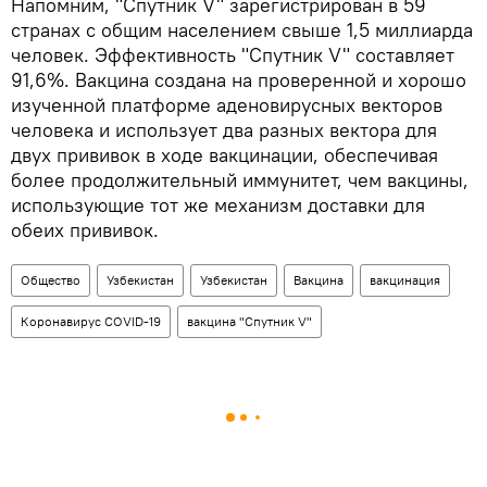
Напомним, "Спутник V" зарегистрирован в 59
странах с общим населением свыше 1,5 миллиарда
человек. Эффективность "Спутник V" составляет
91,6%. Вакцина создана на проверенной и хорошо
изученной платформе аденовирусных векторов
человека и использует два разных вектора для
двух прививок в ходе вакцинации, обеспечивая
более продолжительный иммунитет, чем вакцины,
использующие тот же механизм доставки для
обеих прививок.
Общество
Узбекистан
Узбекистан
Вакцина
вакцинация
Коронавирус COVID-19
вакцина "Спутник V"