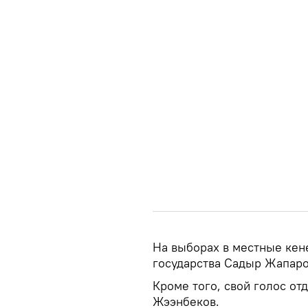
На выборах в местные кен
государства Садыр Жапаро
Кроме того, свой голос о
Жээнбеков.