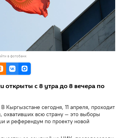
йти в фотобанк
 открыты с 8 утра до 8 вечера по
.
В Кыргызстане сегодня, 11 апреля, проходит
, охвативших всю страну — это выборы
ши и референдум по проекту новой