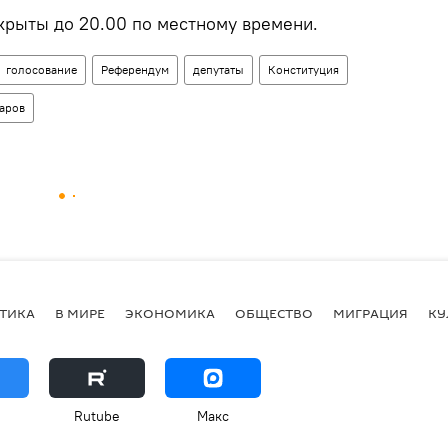
крыты до 20.00 по местному времени.
голосование
Референдум
депутаты
Конституция
аров
ТИКА
В МИРЕ
ЭКОНОМИКА
ОБЩЕСТВО
МИГРАЦИЯ
КУ
Rutube
Макс