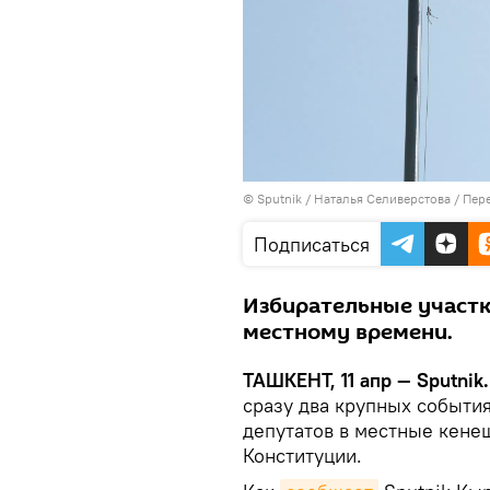
© Sputnik / Наталья Селиверстова
/
Пере
Подписаться
Избирательные участки
местному времени.
ТАШКЕНТ, 11 апр — Sputnik
сразу два крупных события
депутатов в местные кене
Конституции.