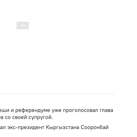
еши и референдуме уже проголосовал глава
в со своей супругой.
тдал экс-президент Кыргызстана Сооронбай