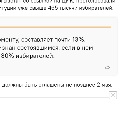
гызстан со ссылкой на ЦИК, проголосовали
титуции уже свыше 465 тысячи избирателей.
менту, составляет почти 13%.
знан состоявшимся, если в нем
 30% избирателей.
 должны быть оглашены не позднее 2 мая.