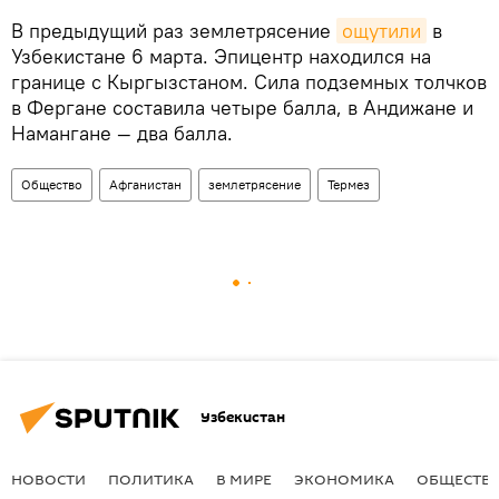
В предыдущий раз землетрясение
ощутили
в
Узбекистане 6 марта. Эпицентр находился на
границе с Кыргызстаном. Сила подземных толчков
в Фергане составила четыре балла, в Андижане и
Намангане — два балла.
Общество
Афганистан
землетрясение
Термез
Узбекистан
НОВОСТИ
ПОЛИТИКА
В МИРЕ
ЭКОНОМИКА
ОБЩЕСТВ