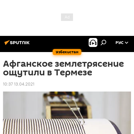
РУС
Узбекистан
Афганское землетрясение
ощутили в Термезе
10:37 13.04.2021