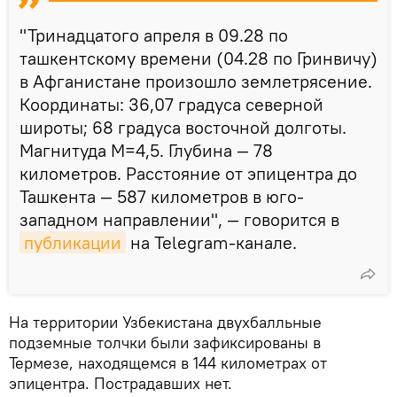
"Тринадцатого апреля в 09.28 по
ташкентскому времени (04.28 по Гринвичу)
в Афганистанe произошло землетрясение.
Координаты: 36,07 градуса северной
широты; 68 градуса восточной долготы.
Магнитуда М=4,5. Глубина — 78
километров. Расстояние от эпицентра до
Ташкента — 587 километров в юго-
западном направлении", — говорится в
публикации
на Telegram-канале.
На территории Узбекистана двухбалльные
подземные толчки были зафиксированы в
Термезе, находящемся в 144 километрах от
эпицентра. Пострадавших нет.