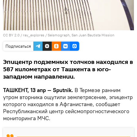
CC BY 2.0
/
ray_explores
/
Seismograph, San Juan Bautista Mission
Подписаться
Эпицентр подземных толчков находился в
587 километрах от Ташкента в юго-
западном направлении.
ТАШКЕНТ, 13 апр — Sputnik.
В Термезе ранним
утром вторника ощутили землетрясение, эпицентр
которого находился в Афганистане, сообщает
Республиканский центр сейсмопрогностического
мониторинга МЧС.