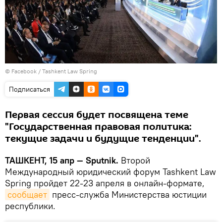
©
Facebook / Tashkent Law Spring
Подписаться
Первая сессия будет посвящена теме
"Государственная правовая политика:
текущие задачи и будущие тенденции".
ТАШКЕНТ, 15 апр — Sputnik.
Второй
Международный юридический форум Tashkent Law
Spring пройдет 22-23 апреля в онлайн-формате,
сообщает
пресс-служба Министерства юстиции
республики.