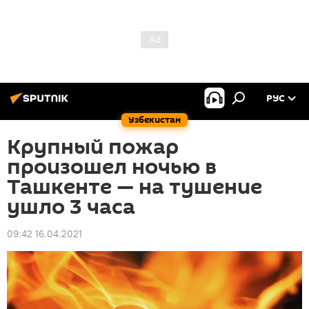
РУС
Узбекистан
Крупный пожар
произошел ночью в
Ташкенте — на тушение
ушло 3 часа
09:42 16.04.2021