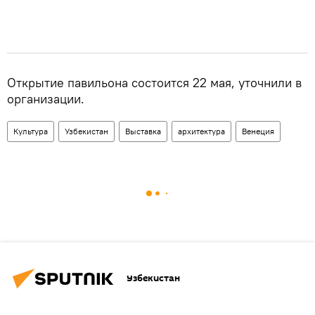
Открытие павильона состоится 22 мая, уточнили в
организации.
Культура
Узбекистан
Выставка
архитектура
Венеция
Узбекистан