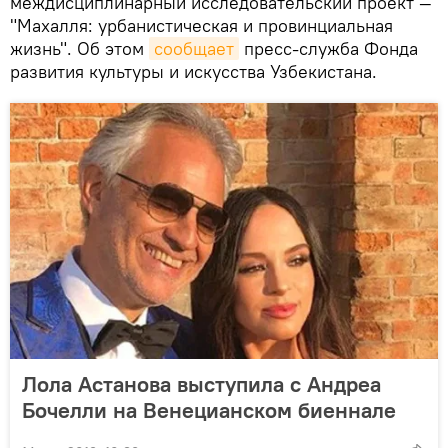
междисциплинарный исследовательский проект —
"Махалля: урбанистическая и провинциальная
жизнь". Об этом
сообщает
пресс-служба Фонда
развития культуры и искусства Узбекистана.
Лола Астанова выступила с Андреа
Бочелли на Венецианском биеннале