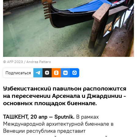
© AFP 2023 / Andrea Pattaro
Подписаться
Узбекистанский павильон расположится
на пересечении Арсенала и Джардинии -
основных площадок биеннале.
ТАШКЕНТ, 20 апр — Sputnik.
В рамках
Международной архитектурной биеннале в
Венеции республика представит