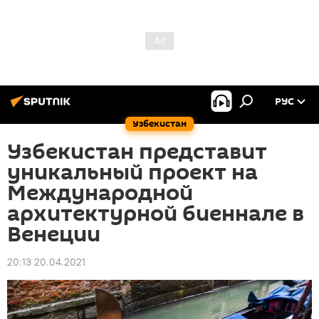
РУС
Узбекистан
Узбекистан представит
уникальный проект на
Международной
архитектурной биеннале в
Венеции
20:13 20.04.2021