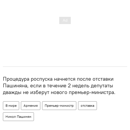
Процедура роспуска начнется после отставки
Пашиняна, если в течение 2 недель депутаты
дважды не изберут нового премьер-министра.
В мире
Армения
Премьер-министр
отставка
Никол Пашинян