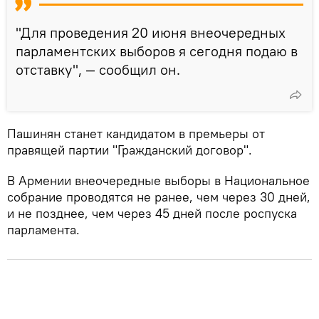
"Для проведения 20 июня внеочередных
парламентских выборов я сегодня подаю в
отставку", — сообщил он.
Пашинян станет кандидатом в премьеры от
правящей партии "Гражданский договор".
В Армении внеочередные выборы в Национальное
собрание проводятся не ранее, чем через 30 дней,
и не позднее, чем через 45 дней после роспуска
парламента.