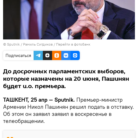
© Sputnik / Рамиль Ситдиков
/
Перейти в фотобанк
Подписаться
До досрочных парламентских выборов,
которые назначены на 20 июня, Пашинян
будет и.о. премьера.
ТАШКЕНТ, 25 апр — Sputnik.
Премьер-министр
Армении Никол Пашинян решил подать в отставку.
Об этом он заявил заявил в воскресенье в
телеобращении.