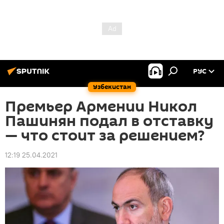
РУС
Узбекистан
Премьер Армении Никол
Пашинян подал в отставку
— что стоит за решением?
12:19 25.04.2021