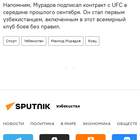
Напомним, Мурадов подписал контракт с UFC в
середине прошлого сентября. Он стал первым
узбекистанцем, включенным в этот всемирный
клуб боев без правил.
Спорт
Узбекистан
Махмуд Мурадов
боец
Узбекистан
НОВОСТИ
ПОЛИТИКА
В МИРЕ
ЭКОНОМИКА
ОБЩЕСТВ