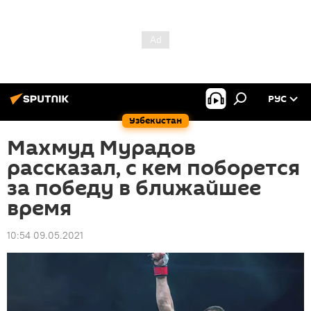
РУС
Узбекистан
Махмуд Мурадов
рассказал, с кем поборется
за победу в ближайшее
время
10:54 09.05.2021