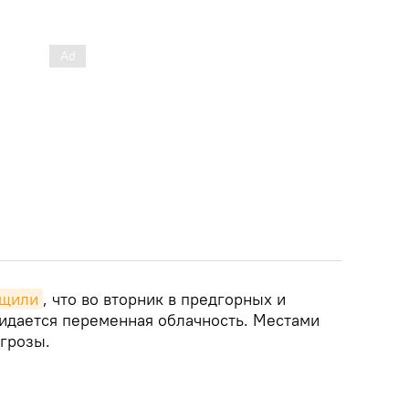
бщили
, что во вторник в предгорных и
идается переменная облачность. Местами
грозы.