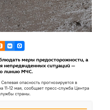
блюдать меры предосторожности, а
ия непредвиденных ситуаций —
ю линию МЧС.
.
Селевая опасность прогнозируется в
а 11-12 мая, сообщает пресс-служба Центра
службы страны.