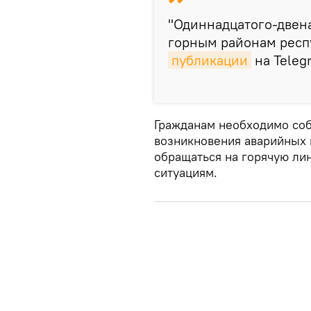
"Одиннадцатого-двен
горным районам респу
публикации
на Teleg
Гражданам необходимо соб
возникновения аварийных 
обращаться на горячую ли
ситуациям.