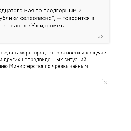
адцатого мая по предгорным и
блики селеопасно", — говорится в
ram-канале Узгидромета.
людать меры предосторожности и в случае
и других непредвиденных ситуаций
нию Министерства по чрезвычайным