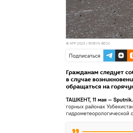
© AFP 2023 / ROBYN BECK
Подписаться
Гражданам следует со
в случае возникновен
обращаться на горячу
ТАШКЕНТ, 11 мая — Sputnik
горных районах Узбекистан
гидрометеорологической 