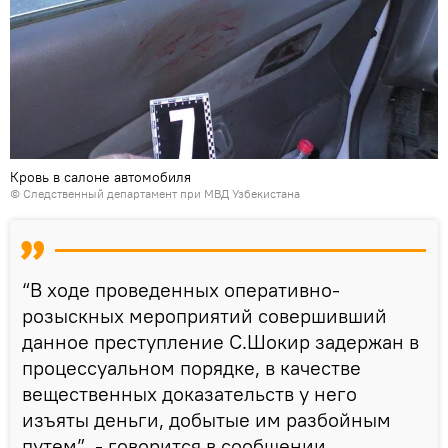
Кровь в салоне автомобиля
© Следственный департамент при МВД Узбекистана
“В ходе проведенных оперативно-
розыскных мероприятий совершивший
данное преступление С.Шокир задержан в
процессуальном порядке, в качестве
вещественных доказательств у него
изъяты деньги, добытые им разбойным
путем”, - говорится в сообщении.