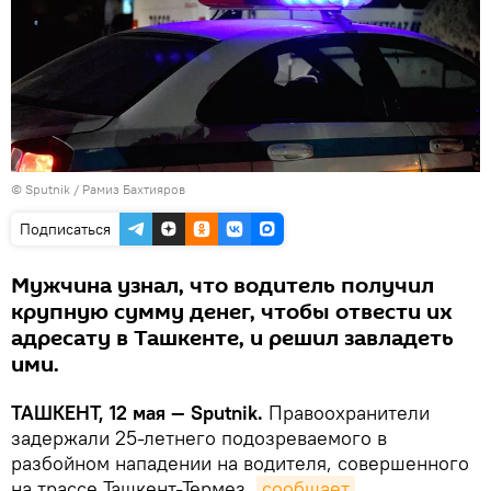
© Sputnik / Рамиз Бахтияров
Подписаться
Мужчина узнал, что водитель получил
крупную сумму денег, чтобы отвести их
адресату в Ташкенте, и решил завладеть
ими.
ТАШКЕНТ, 12 мая — Sputnik.
Правоохранители
задержали 25-летнего подозреваемого в
разбойном нападении на водителя, совершенного
на трассе Ташкент-Термез,
сообщает