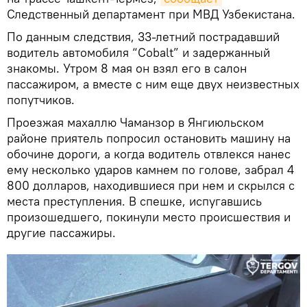
Следственный департамент при МВД Узбекистана.
По данным следствия, 33-летний пострадавший
водитель автомобиля “Cobalt” и задержанный
знакомы. Утром 8 мая он взял его в салон
пассажиром, а вместе с ним еще двух неизвестных
попутчиков.
Проезжая махаллю Чаманзор в Янгиюльском
районе приятель попросил остановить машину на
обочине дороги, а когда водитель отвлекся нанес
ему несколько ударов камнем по голове, забрал 4
800 долларов, находившиеся при нем и скрылся с
места преступления. В спешке, испугавшись
произошедшего, покинули место происшествия и
другие пассажиры.