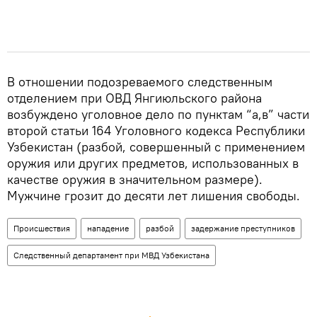
В отношении подозреваемого следственным
отделением при ОВД Янгиюльского района
возбуждено уголовное дело по пунктам “а,в” части
второй статьи 164 Уголовного кодекса Республики
Узбекистан (разбой, совершенный с применением
оружия или других предметов, использованных в
качестве оружия в значительном размере).
Мужчине грозит до десяти лет лишения свободы.
Происшествия
нападение
разбой
задержание преступников
Следственный департамент при МВД Узбекистана