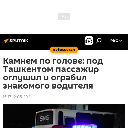
РУС
Узбекистан
Камнем по голове: под
Ташкентом пассажир
оглушил и ограбил
знакомого водителя
15:17 12.05.2021