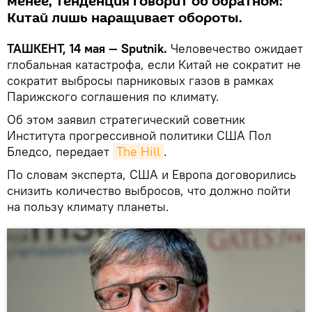
менее, тенденция говорит об обратном:
Китай лишь наращивает обороты.
ТАШКЕНТ, 14 мая — Sputnik.
Человечество ожидает
глобальная катастрофа, если Китай не сократит не
сократит выбросы парниковых газов в рамках
Парижского соглашения по климату.
Об этом заявил стратегический советник
Института прогрессивной политики США Пол
Бледсо, передает
The Hill
.
По словам эксперта, США и Европа договорились
снизить количество выбросов, что должно пойти
на пользу климату планеты.