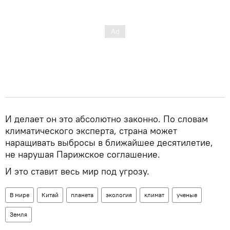
И делает он это абсолютно законно. По словам
климатического эксперта, страна может
наращивать выбросы в ближайшее десятилетие,
не нарушая Парижское соглашение.
И это ставит весь мир под угрозу.
В мире
Китай
планета
экология
климат
ученые
Земля