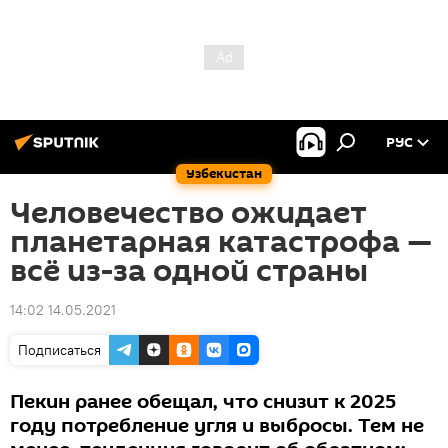
РУС
Узбекистан
Человечество ожидает
планетарная катастрофа —
всё из-за одной страны
14:02 14.05.2021
Подписаться
Пекин ранее обещал, что снизит к 2025
году потребление угля и выбросы. Тем не