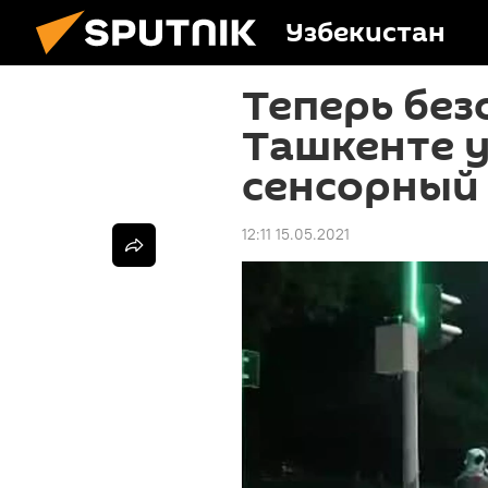
Узбекистан
Теперь без
Ташкенте 
сенсорный
12:11 15.05.2021