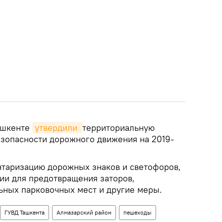
Ташкенте
утвердили 
территориальную
зопасности дорожного движения на 2019-
таризацию дорожных знаков и светофоров,
ии для предотвращения заторов,
ьных парковочных мест и другие меры.
ГУВД Ташкента
Алмазарский район
пешеходы