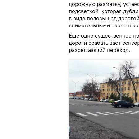
дорожную разметку, устан
подсветкой, которая дуб
в виде полосы над дорогой
внимательными около шко
Еще одно существенное но
дороги срабатывает сенсо
разрешающий переход.