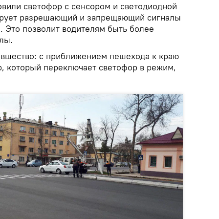
овили светофор с сенсором и светодиодной
лирует разрешающий и запрещающий сигналы
. Это позволит водителям быть более
лы.
вшество: с приближением пешехода к краю
р, который переключает светофор в режим,