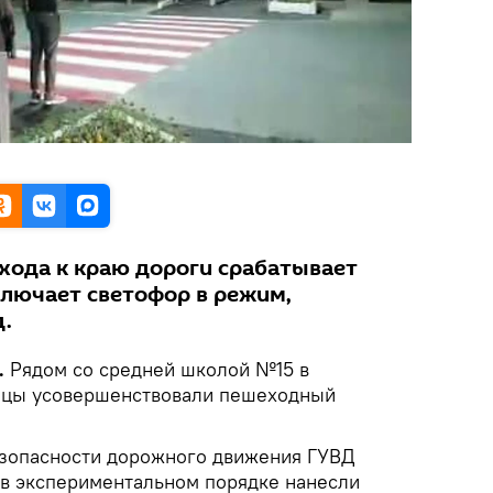
ода к краю дороги срабатывает
ключает светофор в режим,
.
.
Рядом со средней школой №15 в
ицы усовершенствовали пешеходный
езопасности дорожного движения ГУВД
о в экспериментальном порядке нанесли