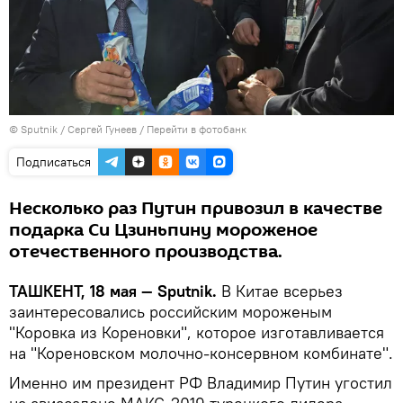
© Sputnik / Сергей Гунеев
/
Перейти в фотобанк
Подписаться
Несколько раз Путин привозил в качестве
подарка Си Цзиньпину мороженое
отечественного производства.
ТАШКЕНТ, 18 мая — Sputnik.
В Китае всерьез
заинтересовались российским мороженым
"Коровка из Кореновки", которое изготавливается
на "Кореновском молочно-консервном комбинате".
Именно им президент РФ Владимир Путин угостил