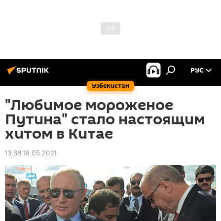
РУС
Узбекистан
"Любимое мороженое
Путина" стало настоящим
хитом в Китае
13:38 18.05.2021