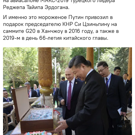
на авиасалоне МАКС-2019 турецкого лидера
Реджепа Тайипа Эрдогана.
И именно это мороженое Путин привозил в
подарок председателю КНР Си Цзиньпину на
саммите G20 в Ханчжоу в 2016 году, а также в
2019-м в день 66-летия китайского главы.