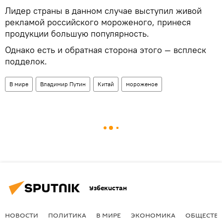
Лидер страны в данном случае выступил живой
рекламой российского мороженого, принеся
продукции большую популярность.
Однако есть и обратная сторона этого — всплеск
подделок.
В мире
Владимир Путин
Китай
мороженое
Узбекистан
НОВОСТИ
ПОЛИТИКА
В МИРЕ
ЭКОНОМИКА
ОБЩЕСТВ