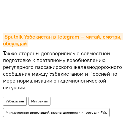
Sputnik Узбекистан в Telegram — читай, смотри, 
обсуждай
Также стороны договорились о совместной
подготовке к поэтапному возобновлению
регулярного пассажирского железнодорожного
сообщения между Узбекистаном и Россией по
мере нормализации эпидемиологической
ситуации.
Узбекистан
Мигранты
Министерство инвестиций, промышленности и торговли РУз.