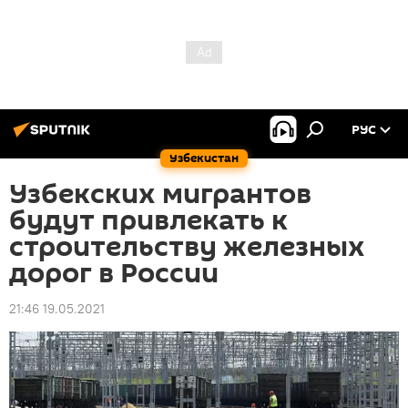
РУС
Узбекистан
Узбекских мигрантов
будут привлекать к
строительству железных
дорог в России
21:46 19.05.2021