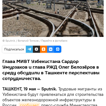
© Sputnik / Виталий Тимкив
/
Перейти в фотобанк
Подписаться
Глава МИВТ Узбекистана Сардор
Умурзаков и глава РЖД Олег Белозёров в
среду обсудили в Ташкенте перспективы
сотрудничества.
ТАШКЕНТ, 19 мая — Sputnik.
Трудовые мигранты из
Узбекистана будут привлекаться для строительства
объектов железнодорожной инфраструктуры в
России,
сообщает
пресс-служба Министерства