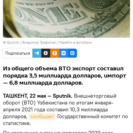
© Sputnik / Владимир Трефилов
/
Перейти в фотобанк
Подписаться
Из общего объема ВТО экспорт составил
порядка 3,5 миллиарда долларов, импорт
— 6,8 миллиарда долларов.
ТАШКЕНТ, 22 мая — Sputnik.
Внешнеторговый
оборот (ВТО) Узбекистана по итогам января-
апреля 2021 года составил 10,3 миллиарда
долларов,
сообщает
Государственный комитет по
статистике.
По сравнению с тем же периодом 2020 года