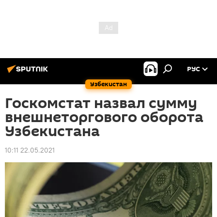
РУС
Узбекистан
Госкомстат назвал сумму
внешнеторгового оборота
Узбекистана
10:11 22.05.2021