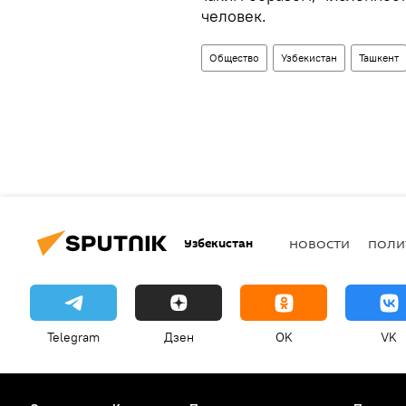
человек.
Общество
Узбекистан
Ташкент
Узбекистан
НОВОСТИ
ПОЛИ
Telegram
Дзен
OK
VK