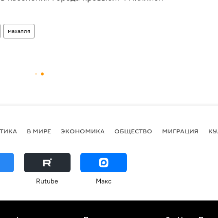
махалля
ТИКА
В МИРЕ
ЭКОНОМИКА
ОБЩЕСТВО
МИГРАЦИЯ
КУ
Rutube
Макс