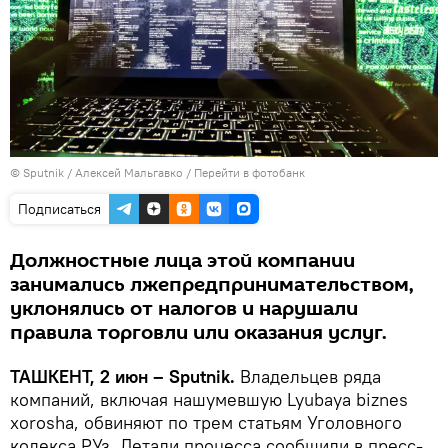
© Sputnik / Алексей Мальгавко
/
Перейти в фотобанк
Подписаться
Должностные лица этой компании
занимались лжепредпринимательством,
уклонялись от налогов и нарушали
правила торговли или оказания услуг.
ТАШКЕНТ, 2 июн – Sputnik.
Владельцев ряда
компаний, включая нашумевшую Lyubaya biznes
xorosha, обвиняют по трем статьям Уголовного
кодекса РУз. Детали процесса сообщили в пресс-