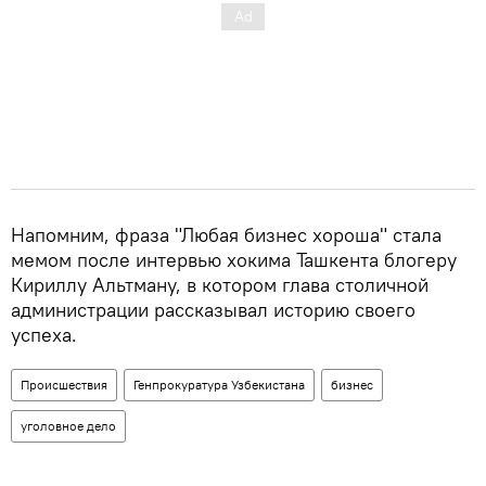
Напомним, фраза "Любая бизнес хороша" стала
мемом после интервью хокима Ташкента блогеру
Кириллу Альтману, в котором глава столичной
администрации рассказывал историю своего
успеха.
Происшествия
Генпрокуратура Узбекистана
бизнес
уголовное дело