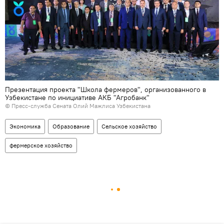
Презентация проекта "Школа фермеров", организованного в
Узбекистане по инициативе АКБ "Агробанк"
©
Пресс-служба Сената Олий Мажлиса Узбекистана
Экономика
Образование
Сельское хозяйство
фермерское хозяйство