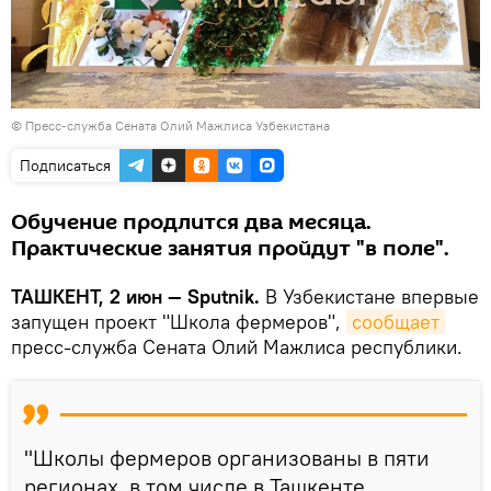
©
Пресс-служба Сената Олий Мажлиса Узбекистана
Подписаться
Обучение продлится два месяца.
Практические занятия пройдут "в поле".
ТАШКЕНТ, 2 июн — Sputnik.
В Узбекистане впервые
запущен проект "Школа фермеров",
сообщает
пресс-служба Сената Олий Мажлиса республики.
"Школы фермеров организованы в пяти
регионах, в том числе в Ташкенте,