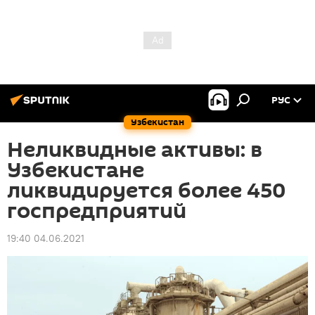
РУС
Узбекистан
Неликвидные активы: в
Узбекистане
ликвидируется более 450
госпредприятий
19:40 04.06.2021