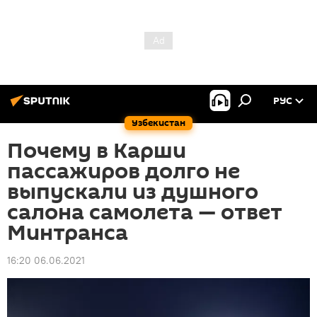
РУС
Узбекистан
Почему в Карши
пассажиров долго не
выпускали из душного
салона самолета — ответ
Минтранса
16:20 06.06.2021