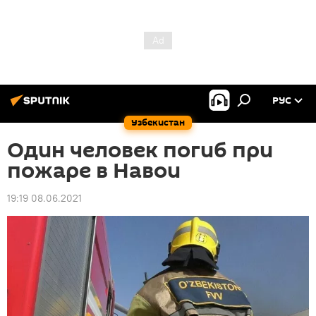
РУС
Узбекистан
Один человек погиб при
пожаре в Навои
19:19 08.06.2021