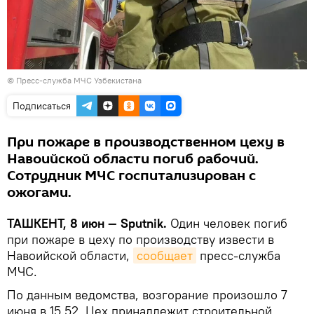
© Пресс-служба МЧС Узбекистана
Подписаться
При пожаре в производственном цеху в
Навоийской области погиб рабочий.
Сотрудник МЧС госпитализирован с
ожогами.
ТАШКЕНТ, 8 июн — Sputnik.
Один человек погиб
при пожаре в цеху по производству извести в
Навоийской области,
сообщает
пресс-служба
МЧС.
По данным ведомства, возгорание произошло 7
июня в 15.52. Цех принадлежит строительной