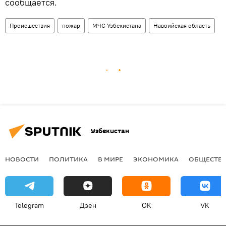
сообщается.
Происшествия
пожар
МЧС Узбекистана
Навоийская область
Узбекистан
НОВОСТИ
ПОЛИТИКА
В МИРЕ
ЭКОНОМИКА
ОБЩЕСТВ
Telegram
Дзен
OK
VK