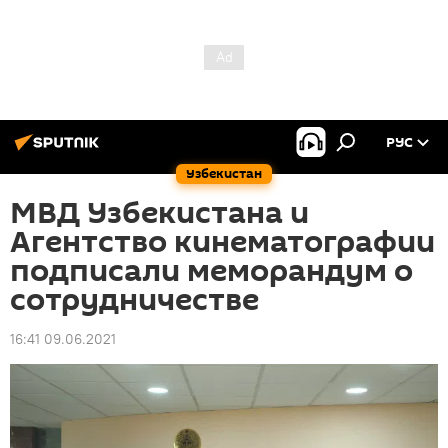
РУС
Узбекистан
МВД Узбекистана и
Агентство кинематографии
подписали меморандум о
сотрудничестве
16:41 09.06.2021