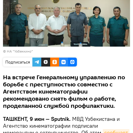
©
НА "Узбеккино"
Подписаться
На встрече Генеральному управлению по
борьбе с преступностью совместно с
Агентством кинематографии
рекомендовано снять фильм о работе,
проделанной службой профилактики.
ТАШКЕНТ, 9 июн — Sputnik.
МВД Узбекистана и
Агентство кинематографии подписали
меморандум о сотрудничестве. Об этом
сообщает