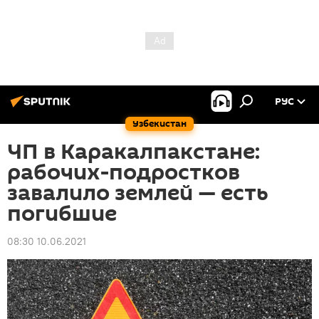
РУС
Узбекистан
ЧП в Каракалпакстане:
рабочих-подростков
завалило землей — есть
погибшие
08:30 10.06.2021