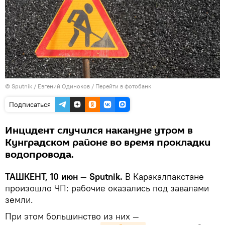
© Sputnik / Евгений Одиноков
/
Перейти в фотобанк
Подписаться
Инцидент случился накануне утром в
Кунградском районе во время прокладки
водопровода.
ТАШКЕНТ, 10 июн — Sputnik.
В Каракалпакстане
произошло ЧП: рабочие оказались под завалами
земли.
При этом большинство из них —