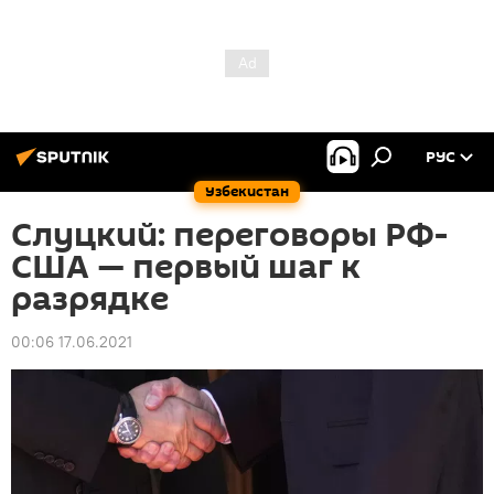
РУС
Узбекистан
Слуцкий: переговоры РФ-
США — первый шаг к
разрядке
00:06 17.06.2021