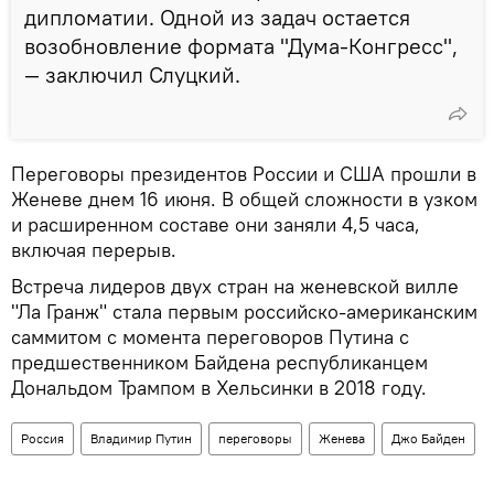
дипломатии. Одной из задач остается
возобновление формата "Дума-Конгресс",
— заключил Слуцкий.
Переговоры президентов России и США прошли в
Женеве днем 16 июня. В общей сложности в узком
и расширенном составе они заняли 4,5 часа,
включая перерыв.
Встреча лидеров двух стран на женевской вилле
"Ла Гранж" стала первым российско-американским
саммитом с момента переговоров Путина с
предшественником Байдена республиканцем
Дональдом Трампом в Хельсинки в 2018 году.
Россия
Владимир Путин
переговоры
Женева
Джо Байден