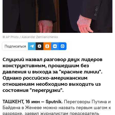
© AP Photo / Alexander Zemlianichenko
Подписаться
Слуцкий назвал разговор двух лидеров
конструктивным, прошедшим без
давления и выхода за "красные линии".
Однако российско-американским
отношениям необходимо выходить из
состояния "перегрузки".
ТАШКЕНТ, 16 июн — Sputnik.
Переговоры Путина и
Байдена в Женеве можно назвать первым шагом к
разрядке, заявил журналистам председатель