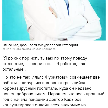
Ильяс Кадыров - врач-хирург первой категории
© Из личного архива Ильяса Кадырова
"Я до сих пор испытываю по этому поводу
стеснение, - говорит он. – Я работал, как
остальные".
Но это не так: Ильяс Фуркатович совмещает две
работы – хирургию и вновь открывшийся
коронавирусный госпиталь, куда он недавно
пошел добровольцем. Параллельно весь прошлый
год с начала пандемии доктор Кадыров
консультировал онлайн всех знакомых из