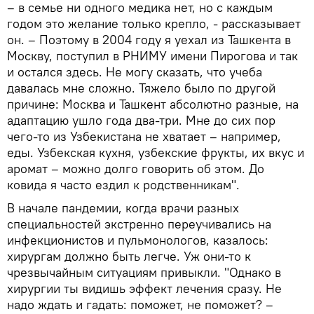
– в семье ни одного медика нет, но с каждым
годом это желание только крепло, - рассказывает
он. – Поэтому в 2004 году я уехал из Ташкента в
Москву, поступил в РНИМУ имени Пирогова и так
и остался здесь. Не могу сказать, что учеба
давалась мне сложно. Тяжело было по другой
причине: Москва и Ташкент абсолютно разные, на
адаптацию ушло года два-три. Мне до сих пор
чего-то из Узбекистана не хватает – например,
еды. Узбекская кухня, узбекские фрукты, их вкус и
аромат – можно долго говорить об этом. До
ковида я часто ездил к родственникам".
В начале пандемии, когда врачи разных
специальностей экстренно переучивались на
инфекционистов и пульмонологов, казалось:
хирургам должно быть легче. Уж они-то к
чрезвычайным ситуациям привыкли. "Однако в
хирургии ты видишь эффект лечения сразу. Не
надо ждать и гадать: поможет, не поможет? –