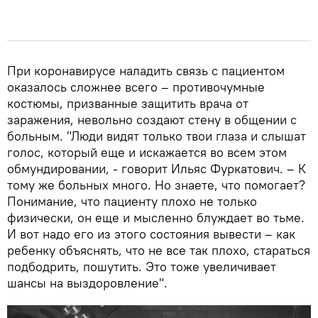
При коронавирусе наладить связь с пациентом
оказалось сложнее всего – противочумные
костюмы, призванные защитить врача от
заражения, невольно создают стену в общении с
больным. "Люди видят только твои глаза и слышат
голос, который еще и искажается во всем этом
обмундировании, - говорит Ильяс Фуркатович. – К
тому же больных много. Но знаете, что помогает?
Понимание, что пациенту плохо не только
физически, он еще и мысленно блуждает во тьме.
И вот надо его из этого состояния вывести – как
ребенку объяснять, что не все так плохо, стараться
подбодрить, пошутить. Это тоже увеличивает
шансы на выздоровление".