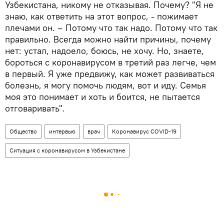
Узбекистана, никому не отказывая. Почему? "Я не
знаю, как ответить на этот вопрос, - пожимает
плечами он. – Потому что так надо. Потому что так
правильно. Всегда можно найти причины, почему
нет: устал, надоело, боюсь, не хочу. Но, знаете,
бороться с коронавирусом в третий раз легче, чем
в первый. Я уже предвижу, как может развиваться
болезнь, я могу помочь людям, вот и иду. Семья
моя это понимает и хоть и боится, не пытается
отговаривать".
Общество
интервью
врач
Коронавирус COVID-19
Ситуация с коронавирусом в Узбекистане