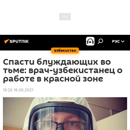
РУС
Узбекистан
Спасти блуждающих во
тьме: врач-узбекистанец о
работе в красной зоне
19:26 18.06.2021