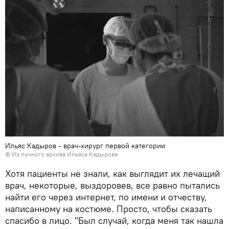
Ильяс Кадыров - врач-хирург первой категории
© Из личного архива Ильяса Кадырова
Хотя пациенты не знали, как выглядит их лечащий
врач, некоторые, выздоровев, все равно пытались
найти его через интернет, по имени и отчеству,
написанному на костюме. Просто, чтобы сказать
спасибо в лицо. "Был случай, когда меня так нашла