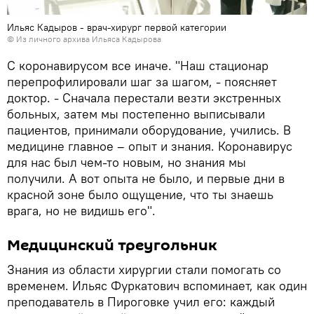
Ильяс Кадыров - врач-хирург первой категории
© Из личного архива Ильяса Кадырова
С коронавирусом все иначе. "Наш стационар
перепрофилировали шаг за шагом, - поясняет
доктор. - Сначала перестали везти экстренных
больных, затем мы постепенно выписывали
пациентов, принимали оборудование, учились. В
медицине главное – опыт и знания. Коронавирус
для нас был чем-то новым, но знания мы
получили. А вот опыта не было, и первые дни в
красной зоне было ощущение, что ты знаешь
врага, но не видишь его".
Медицинский треугольник
Знания из области хирургии стали помогать со
временем. Ильяс Фуркатович вспоминает, как один
преподаватель в Пироговке учил его: каждый