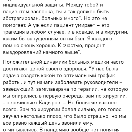
индивидуальной защиты. Между тобой и
пациентом заслонка, ты и так должен быть
абстрагирован, больных много". Но это не
помогает. А уж если пациент умирает – это
трагедия в любом случае, и в ковиде, и в хирургии,
каким бы запущенным он ни был. Я каждого
помню очень хорошо. К счастью, процент
выздоровлений намного выше".
Положительной динамики больных медики часто
достигают ценой своего здоровья. "У нас была
задача создать какой-то оптимальный график
работы, и тут начали заболевать руководители –
заведующий, замглавврача по терапии, на которую
мы опирались в первую очередь, зам по хирургии,
- перечисляет Кадыров. – Но больные важнее
всего. Зам по хирургии болел сильно, его голос
звучал настолько плохо, что было страшно, но мы
все равно каждый день звонили ему,
отчитывались. В пандемию вообще нет понятия