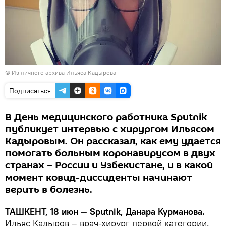
© Из личного архива Ильяса Кадырова
Подписаться
В День медицинского работника Sputnik
публикует интервью с хирургом Ильясом
Кадыровым. Он рассказал, как ему удается
помогать больным коронавирусом в двух
странах – России и Узбекистане, и в какой
момент ковид-диссиденты начинают
верить в болезнь.
ТАШКЕНТ, 18 июн — Sputnik, Данара Курманова.
Ильяс Кадыров – врач-хирург первой категории.