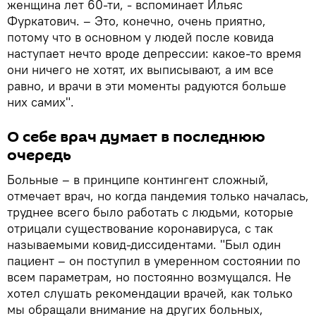
женщина лет 60-ти, - вспоминает Ильяс
Фуркатович. – Это, конечно, очень приятно,
потому что в основном у людей после ковида
наступает нечто вроде депрессии: какое-то время
они ничего не хотят, их выписывают, а им все
равно, и врачи в эти моменты радуются больше
них самих".
О себе врач думает в последнюю
очередь
Больные – в принципе контингент сложный,
отмечает врач, но когда пандемия только началась,
труднее всего было работать с людьми, которые
отрицали существование коронавируса, с так
называемыми ковид-диссидентами. "Был один
пациент – он поступил в умеренном состоянии по
всем параметрам, но постоянно возмущался. Не
хотел слушать рекомендации врачей, как только
мы обращали внимание на других больных,