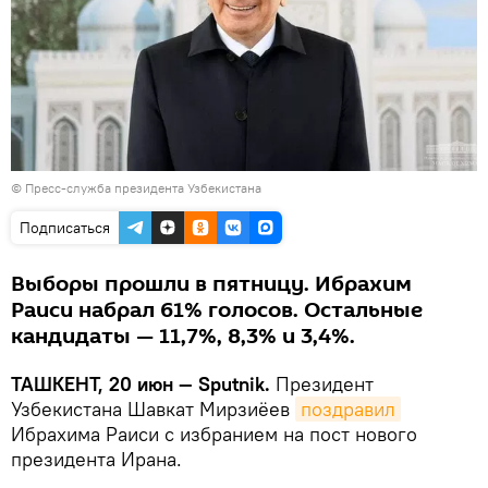
© Пресс-служба президента Узбекистана
Подписаться
Выборы прошли в пятницу. Ибрахим
Раиси набрал 61% голосов. Остальные
кандидаты — 11,7%, 8,3% и 3,4%.
ТАШКЕНТ, 20 июн — Sputnik.
Президент
Узбекистана Шавкат Мирзиёев
поздравил
Ибрахима Раиси с избранием на пост нового
президента Ирана.