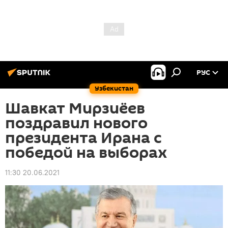
РУС
Узбекистан
Шавкат Мирзиёев
поздравил нового
президента Ирана с
победой на выборах
11:30 20.06.2021