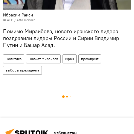
Ибрахим Раиси
© AFP / Atta Kenare
Помимо Мирзиёева, нового иранского лидера
поздравили лидеры России и Сирии Владимир
Путин и Башар Асад.
Политика
Шавкат Мирзиёев
Иран
президент
выборы президента
Узбекистан