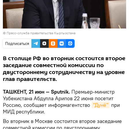
©
Пресс-служба правительства Кыргызстана
Подписаться
В столице РФ во вторник состоится второе
заседание совместной комиссии по
двустороннему сотрудничеству на уровне
глав правительств.
ТАШКЕНТ, 21 июн — Sputnik.
Премьер-министр
Узбекистана Абдулла Арипов 22 июня посетит
Россию, сообщает информагентство
"Дунё"
при
МИД республики.
Во вторник в Москве состоится второе заседание
совместной комиссии по двустороннему