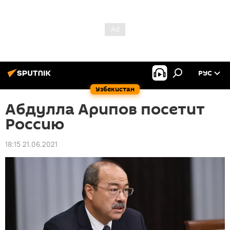
РУС
Узбекистан
Абдулла Арипов посетит
Россию
18:15 21.06.2021