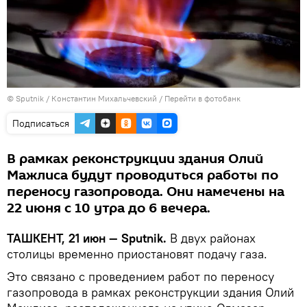
© Sputnik / Константин Михальчевский
/
Перейти в фотобанк
Подписаться
В рамках реконструкции здания Олий
Мажлиса будут проводиться работы по
переносу газопровода. Они намечены на
22 июня с 10 утра до 6 вечера.
ТАШКЕНТ, 21 июн — Sputnik.
В двух районах
столицы временно приостановят подачу газа.
Это связано с проведением работ по переносу
газопровода в рамках реконструкции здания Олий