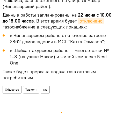
Мажлиса, расположенного на улице Олмазар
(Чиланзарский район).
Данные работы запланированы на
22 июня с 10.00
до 18.00 часов
. В этот время будет
отключено
газоснабжение в следующих локациях:
в Чиланзарском районе отключение затронет
2862 домовладения в МСГ "Катта Олмазор";
в Шайхантахурском районе — многоэтажки №
1–8 (на улице Навои) и жилой комплекс Nest
One.
Также будет прервана подача газа оптовым
потребителям.
Общество
Ташкент
газ