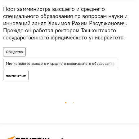
Пост замминистра высшего и среднего
специального образования по вопросам науки и
инноваций занял Хакимов Рахим Расулжонович.
Прежде он работал ректором Ташкентского
государственного юридического университета.
Общество
Министерство высшего и среднего специального образования
назначение