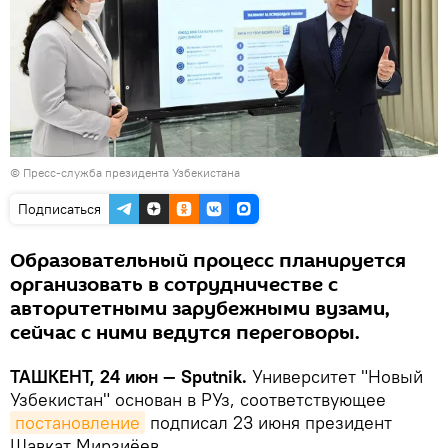
©
Пресс-служба президента Узбекистана
Подписаться
Образовательный процесс планируется
организовать в сотрудничестве с
авторитетными зарубежными вузами,
сейчас с ними ведутся переговоры.
ТАШКЕНТ, 24 июн — Sputnik.
Университет "Новый
Узбекистан" основан в РУз, соответствующее
постановление
подписал 23 июня президент
Шавкат Мирзиёев.