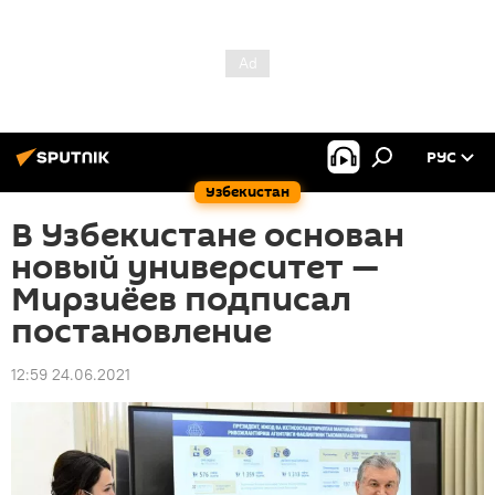
РУС
Узбекистан
В Узбекистане основан
новый университет —
Мирзиёев подписал
постановление
12:59 24.06.2021