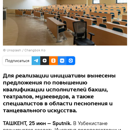
©
Unsplash / Changbok Ko
Подписаться
Для реализации инициативы вынесены
предложения по повышению
квалификации исполнителей бахши,
театралов, музееведов, а также
специалистов в области песнопения и
танцевального искусства.
ТАШКЕНТ, 25 июн — Sputnik.
В Узбекистане
планируется создать Институт переподготовки и