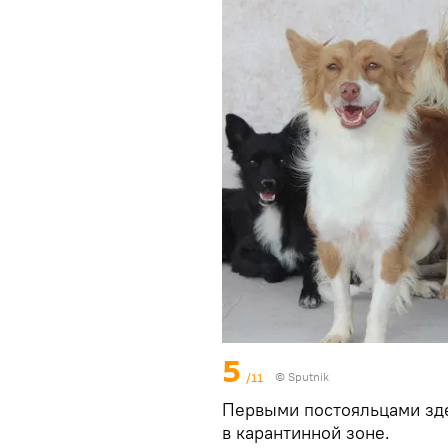
5
/11
© Sputnik
Первыми постояльцами зде
в карантинной зоне.