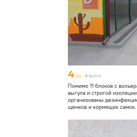
4
/11
© Sputnik
Помимо 11 блоков с вольер
выгула и строгой изоляци
организованы дезинфекци
щенков и кормящих самок.