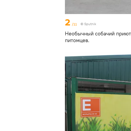
2
/11
© Sputnik
Необычный собачий приют 
питомцев.