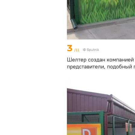
3
/11
© Sputnik
Шелтер создан компанией 
представители, подобный 