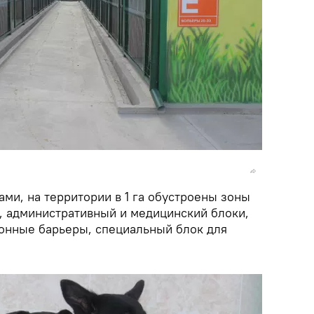
ами, на территории в 1 га обустроены зоны
и, административный и медицинский блоки,
онные барьеры, специальный блок для