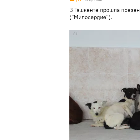
В Ташкенте прошла презен
("Милосердие").