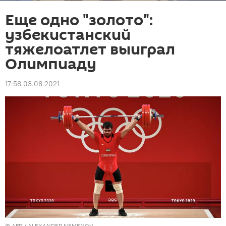
Еще одно "золото":
узбекистанский
тяжелоатлет выиграл
Олимпиаду
17:58 03.08.2021
© AFP / ALEXANDER NEMENOV