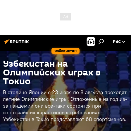
РУС
Узбекистан
Узбекистан на
Олимпийских играх в
Токио
В столице Японии с 23 июля по 8 августа проходят
летние Олимпийские игры. Отложенные на год из-
за пандемии они все-таки состоятся при
жесточайших карантинных требованиях.
Узбекистан в Токио представляют 68 спортсменов.