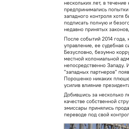
нескольких лет, в течение
предпринимались попытки к
западного контроля хотя 
подписать полную и безог
недавно принятых законов,
После событий 2014 года, 
управление, ее судебная с
Безусловно, безумно корр
местной колониальной адм
непосредственно Западу. 
"западных партнеров" поя
Порошенко никаких плюше
усилив влияние президента
Добившись за несколько л
качестве собственной стру
эмиссары принялись прода
переводе под свой контрол