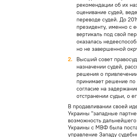
рекомендации об их на
оценивание судей, веде
переводе судей. До 20
президенту, именно с 
вертикаль под свой пе
оказалась недееспособ
но не завершенной окр
2.
Высший совет правосуд
назначении судей, рас
решения о привлечении
принимает решение по 
согласие на задержани
отстранении судьи, о е
В продавливании своей иде
Украины "западные партнер
возможность дальнейшего 
Украины с МВФ была поста
управление Западу судебн