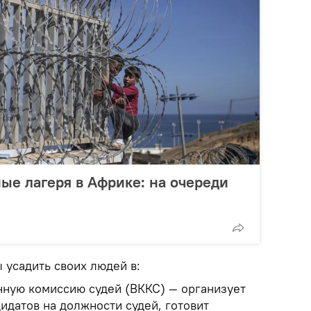
ные лагеря в Африке: на очереди
ы усадить своих людей в:
ную комиссию судей (ВККС) — организует
идатов на должности судей, готовит