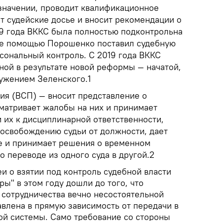
значении, проводит квалификационное
т судейские досье и вносит рекомендации о
19 года ВККС была полностью подконтрольна
ее помощью Порошенко поставил судебную
рсональный контроль. С 2019 года ВККС
ной в результате новой реформы — начатой,
ужением Зеленского.1
ия (ВСП) — вносит представление о
сматривает жалобы на них и принимает
 их к дисциплинарной ответственности,
освобождению судьи от должности, дает
е и принимает решения о временном
го переводе из одного суда в другой.2
и о взятии под контроль судебной власти
ы" в этом году дошли до того, что
сотрудничества вечно несостоятельной
влена в прямую зависимость от передачи в
ой системы. Само требование со стороны