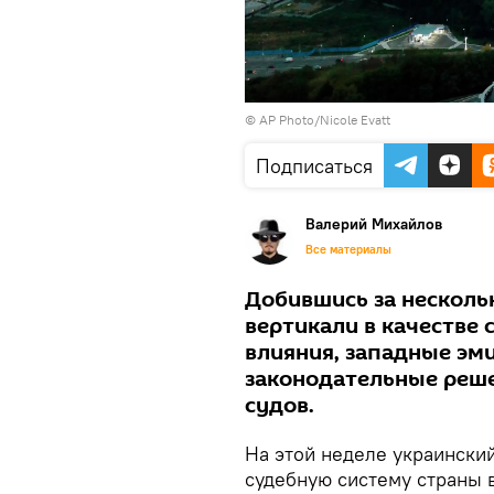
© AP Photo/Nicole Evatt
Подписаться
Валерий Михайлов
Все материалы
Добившись за несколь
вертикали в качестве 
влияния, западные эм
законодательные реше
судов.
На этой неделе украински
судебную систему страны 