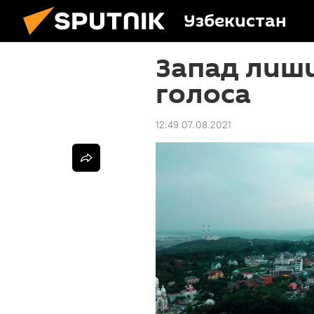
Узбекистан
Запад лиш
голоса
12:49 07.08.2021