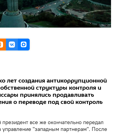
ко лет создания антикоррупционной
собственной структуры контроля и
иссары принялись продавливать
ния о переводе под свой контроль
й президент все же окончательно передал
в управление "западным партнерам". После