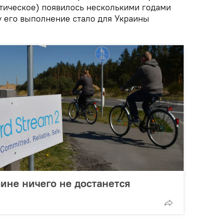
тическое) появилось несколькими годами
у его выполнение стало для Украины
аине ничего не достанется