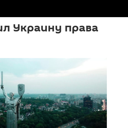
ил Украину права