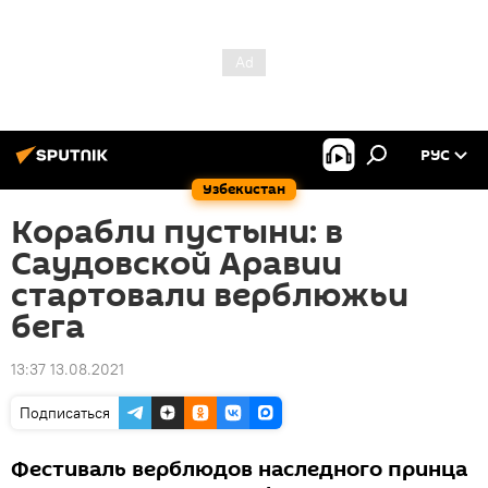
РУС
Узбекистан
Корабли пустыни: в
Саудовской Аравии
стартовали верблюжьи
бега
13:37 13.08.2021
Подписаться
Фестиваль верблюдов наследного принца