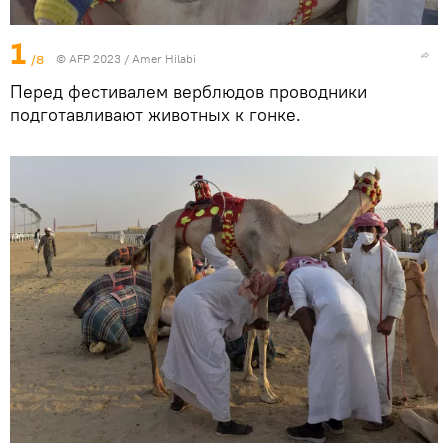
1
/8
© AFP 2023 / Amer Hilabi
Перед фестивалем верблюдов проводники
подготавливают животных к гонке.