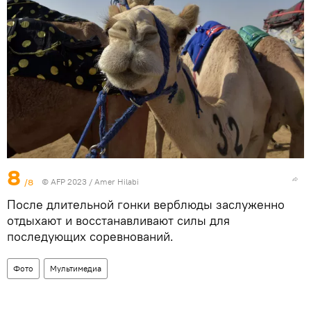
8
/8
© AFP 2023 / Amer Hilabi
После длительной гонки верблюды заслуженно
отдыхают и восстанавливают силы для
последующих соревнований.
Фото
Мультимедиа