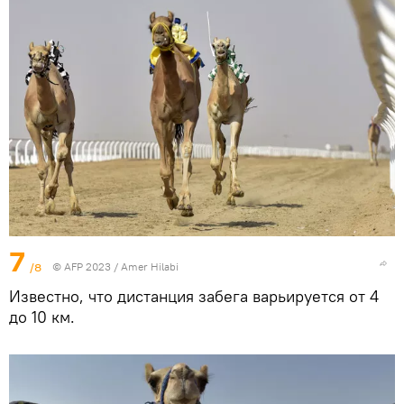
7
/8
© AFP 2023 / Amer Hilabi
Известно, что дистанция забега варьируется от 4
до 10 км.