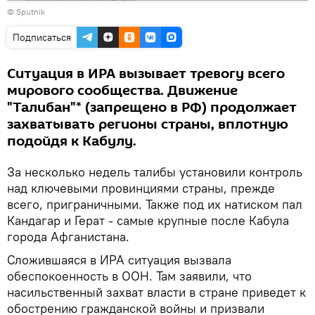
Воспроизвести
© Sputnik
видео
Подписаться
Ситуация в ИРА вызывает тревогу всего
мирового сообщества. Движение
"Талибан"* (запрещено в РФ) продолжает
захватывать регионы страны, вплотную
подойдя к Кабулу.
За несколько недель талибы установили контроль
над ключевыми провинциями страны, прежде
всего, приграничными. Также под их натиском пал
Кандагар и Герат - самые крупные после Кабула
города Афганистана.
Сложившаяся в ИРА ситуация вызвала
обеспокоенность в ООН. Там заявили, что
насильственный захват власти в стране приведет к
обострению гражданской войны и призвали