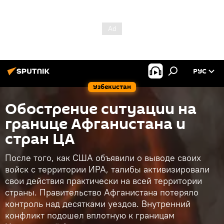
РУС
Узбекистан
Обострение ситуации на
границе Афганистана и
стран ЦА
После того, как США объявили о выводе своих
войск с территории ИРА, талибы активизировали
свои действия практически на всей территории
страны. Правительство Афганистана потеряло
контроль над десятками уездов. Внутренний
конфликт подошел вплотную к границам