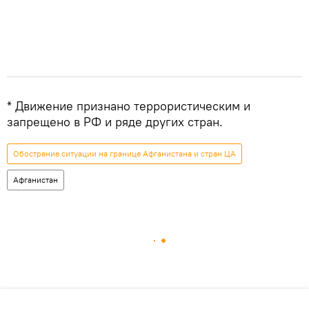
* Движение признано террористическим и
запрещено в РФ и ряде других стран.
Обострение ситуации на границе Афганистана и стран ЦА
Афганистан