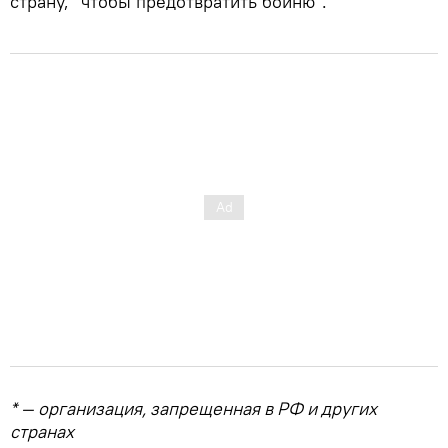
страну, "чтобы предотвратить бойню".
* — организация, запрещенная в РФ и других
странах