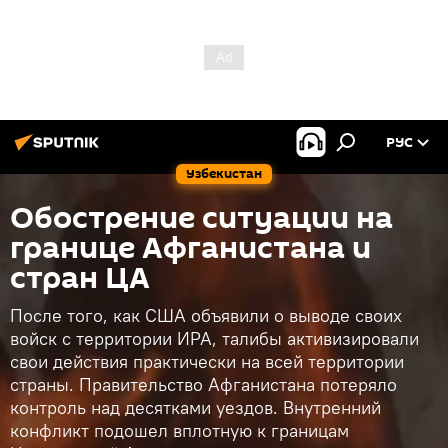
РУС
Узбекистан
Обострение ситуации на
границе Афганистана и
стран ЦА
После того, как США объявили о выводе своих
войск с территории ИРА, талибы активизировали
свои действия практически на всей территории
страны. Правительство Афганистана потеряло
контроль над десятками уездов. Внутренний
конфликт подошел вплотную к границам