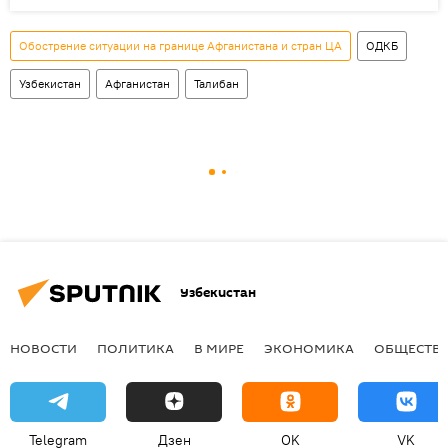
Обострение ситуации на границе Афганистана и стран ЦА
ОДКБ
Узбекистан
Афганистан
Талибан
Узбекистан
НОВОСТИ
ПОЛИТИКА
В МИРЕ
ЭКОНОМИКА
ОБЩЕСТВ
Telegram
Дзен
OK
VK