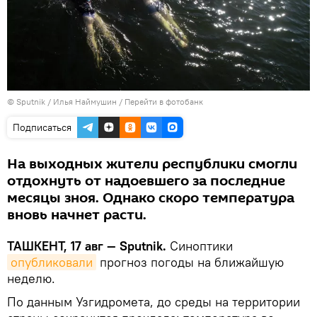
© Sputnik / Илья Наймушин
/
Перейти в фотобанк
Подписаться
На выходных жители республики смогли
отдохнуть от надоевшего за последние
месяцы зноя. Однако скоро температура
вновь начнет расти.
ТАШКЕНТ, 17 авг — Sputnik.
Синоптики
опубликовали
прогноз погоды на ближайшую
неделю.
По данным Узгидромета, до среды на территории