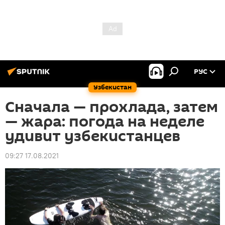
РУС
Узбекистан
Сначала — прохлада, затем
— жара: погода на неделе
удивит узбекистанцев
09:27 17.08.2021