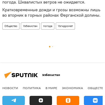
погода. Шквалистых ветров не ожидается.
Кратковременные дожди и грозы возможны лишь
во вторник в горных районах Ферганской долины.
Общество
Узбекистан
погода
Узгидромет
Узбекистан
НОВОСТИ
ПОЛИТИКА
В МИРЕ
ЭКОНОМИКА
ОБЩЕСТВ