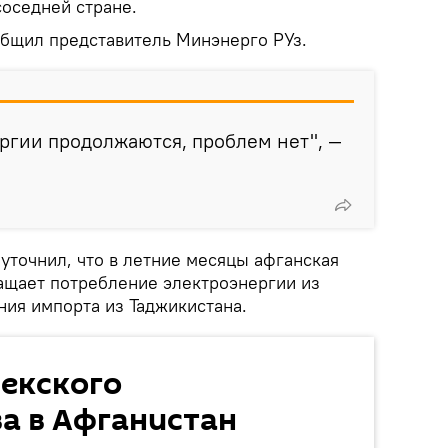
соседней стране.
бщил представитель Минэнерго РУз.
ргии продолжаются, проблем нет", —
уточнил, что в летние месяцы афганская
ащает потребление электроэнергии из
ния импорта из Таджикистана.
бекского
а в Афганистан