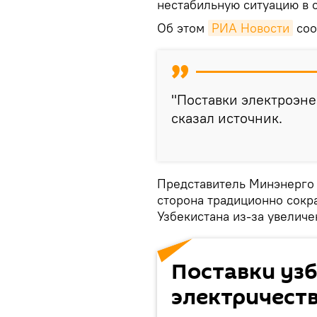
нестабильную ситуацию в 
Об этом
РИА Новости
соо
"Поставки электроэне
сказал источник.
Представитель Минэнерго 
сторона традиционно сокр
Узбекистана из-за увеличе
Поставки уз
электричеств