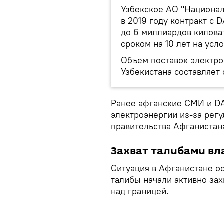
Узбекское АО "Национал
в 2019 году контракт с 
до 6 миллиардов килова
сроком на 10 лет на усло
Объем поставок электро
Узбекистана составляет 
Ранее афганские СМИ и DA
электроэнергии из-за рег
правительства Афганистана
Захват талибами вл
Ситуация в Афганистане о
талибы начали активно зах
над границей.