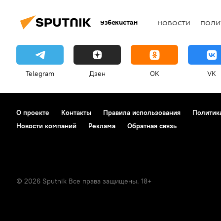
Узбекистан
НОВОСТИ
ПОЛИ
Telegram
Дзен
OK
VK
О проекте
Контакты
Правила использования
Политик
Новости компаний
Реклама
Обратная связь
© 2026 Sputnik Все права защищены. 18+