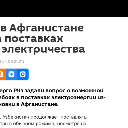
 в Афганистане
а поставках
 электричества
9 24.08.2021
)
рго РУз задали вопрос о возможной
боях в поставках электроэнергии из-
новки в Афганистане.
.
Узбекистан продолжает поставлять
тан в обычном режиме, несмотря на