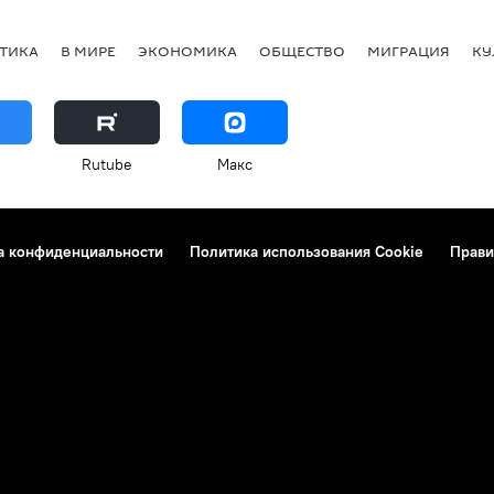
ТИКА
В МИРЕ
ЭКОНОМИКА
ОБЩЕСТВО
МИГРАЦИЯ
КУ
Rutube
Макс
а конфиденциальности
Политика использования Cookie
Прави