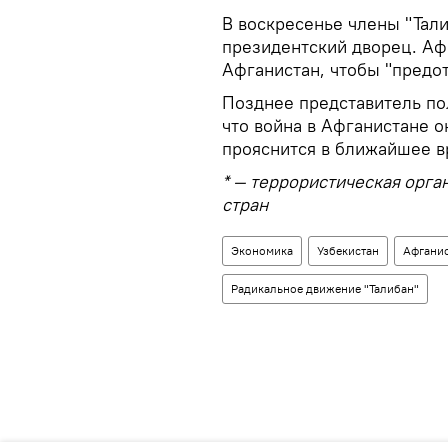
В воскресенье члены "Тали
президентский дворец. Аф
Афганистан, чтобы "предот
Позднее представитель по
что война в Афганистане о
прояснится в ближайшее в
* — террористическая орга
стран
Экономика
Узбекистан
Афгани
Радикальное движение "Талибан"