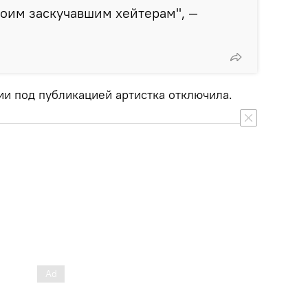
оим заскучавшим хейтерам", —
ии под публикацией артистка отключила.