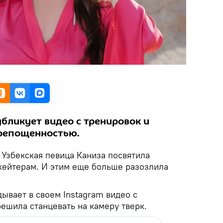
бликует видео с тренировок и
крепощенностью.
.
Узбекская певица Каниза посвятила
хейтерам. И этим еще больше разозлила
ывает в своем Instagram видео с
решила станцевать на камеру тверк.