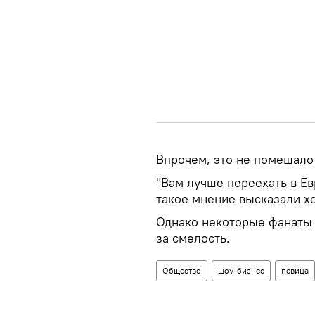
Впрочем, это не помешало
"Вам лучше переехать в Ев
такое мнение высказали х
Однако некоторые фанаты 
за смелость.
Общество
шоу-бизнес
певица