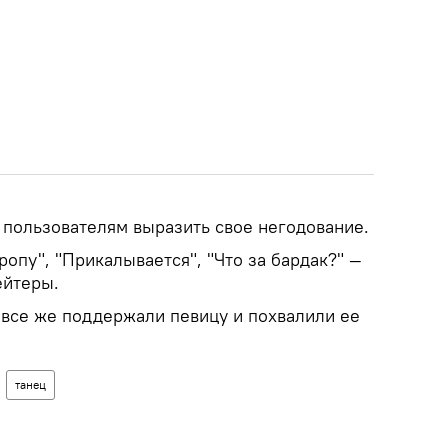
 пользователям выразить свое негодование.
ропу", "Прикалывается", "Что за бардак?" —
ейтеры.
все же поддержали певицу и похвалили ее
танец