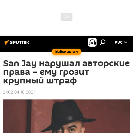
РУС
Узбекистан
San Jay нарушал авторские
права – ему грозит
крупный штраф
21:02 04.10.2021