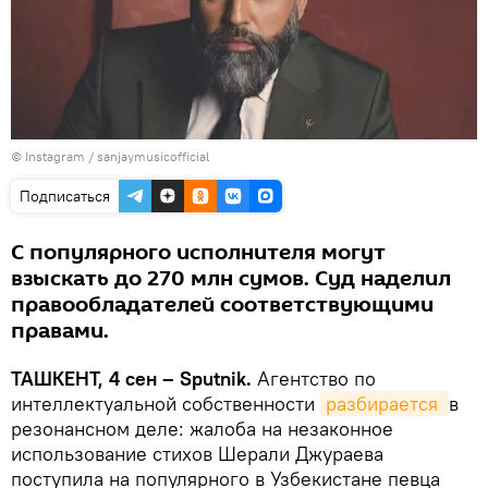
© Instagram / sanjaymusicofficial
Подписаться
С популярного исполнителя могут
взыскать до 270 млн сумов. Суд наделил
правообладателей соответствующими
правами.
ТАШКЕНТ, 4 сен – Sputnik.
Агентство по
интеллектуальной собственности
разбирается 
в
резонансном деле: жалоба на незаконное
использование стихов Шерали Джураева
поступила на популярного в Узбекистане певца